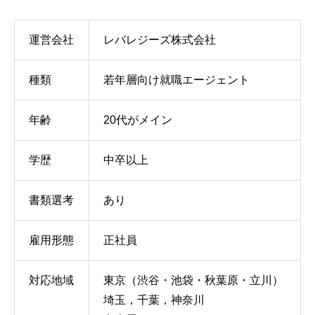
運営会社
レバレジーズ株式会社
種類
若年層向け就職エージェント
年齢
20代がメイン
学歴
中卒以上
書類選考
あり
雇用形態
正社員
対応地域
東京（渋谷・池袋・秋葉原・立川）
埼玉，千葉，神奈川