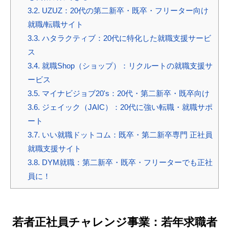
3.2.
UZUZ：20代の第二新卒・既卒・フリーター向け
就職/転職サイト
3.3.
ハタラクティブ：20代に特化した就職支援サービ
ス
3.4.
就職Shop（ショップ）：リクルートの就職支援サ
ービス
3.5.
マイナビジョブ20's：20代・第二新卒・既卒向け
3.6.
ジェイック（JAIC）：20代に強い転職・就職サポ
ート
3.7.
いい就職ドットコム：既卒・第二新卒専門 正社員
就職支援サイト
3.8.
DYM就職：第二新卒・既卒・フリーターでも正社
員に！
若者正社員チャレンジ事業：若年求職者