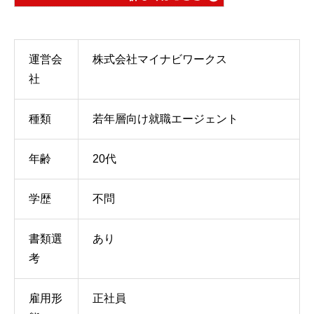
運営会
株式会社マイナビワークス
社
種類
若年層向け就職エージェント
年齢
20代
学歴
不問
書類選
あり
考
雇用形
正社員