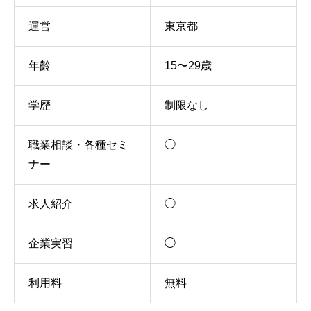
運営
東京都
年齡
15〜29歳
学歴
制限なし
職業相談・各種セミ
◯
ナー
求人紹介
◯
企業実習
◯
利用料
無料