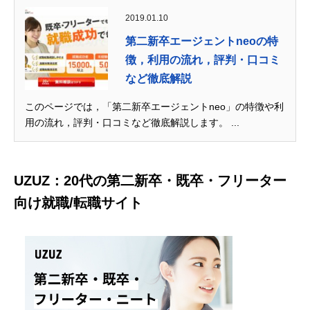
2019.01.10
第二新卒エージェントneoの特
徴，利用の流れ，評判・口コミ
など徹底解説
このページでは，「第二新卒エージェントneo」の特徴や利
用の流れ，評判・口コミなど徹底解説します。 ...
UZUZ：20代の第二新卒・既卒・フリーター
向け就職/転職サイト