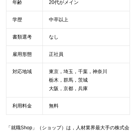
年齢
20代がメイン
学歴
中卒以上
書類選考
なし
雇用形態
正社員
対応地域
東京，埼玉，千葉，神奈川
栃木，群馬，茨城
大阪，京都，兵庫
利用料金
無料
「就職Shop」（ショップ）は，人材業界最大手の株式会