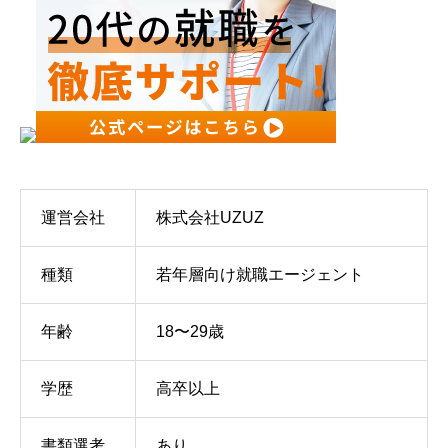
運営会社
株式会社UZUZ
種類
若年層向け就職エージェント
年齢
18〜29歳
学歴
高卒以上
書類選考
あり