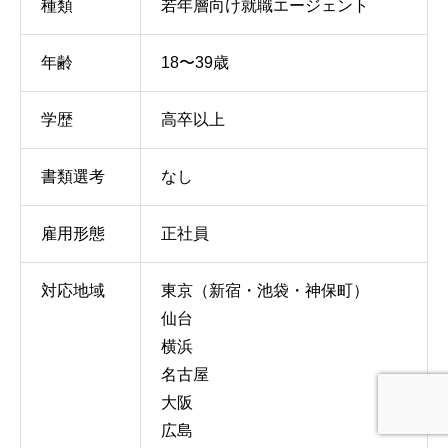
種類
若年層向け就職エージェント
年齢
18〜39歳
学歴
高卒以上
書類選考
なし
雇用形態
正社員
対応地域
東京（新宿・池袋・神保町）
仙台
横浜
名古屋
大阪
広島