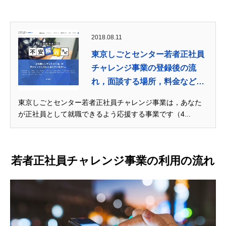
2018.08.11
東京しごとセンター若者正社員
チャレンジ事業の登録後の流
れ，面談する場所，料金など徹
底...
東京しごとセンター若者正社員チャレンジ事業は，あなた
が正社員として就職できるよう応援する事業です（4...
若者正社員チャレンジ事業の利用の流れ