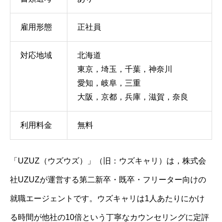
雇用形態
正社員
対応地域
北海道
東京，埼玉，千葉，神奈川
愛知，岐阜，三重
大阪，京都，兵庫，滋賀，奈良
利用料金
無料
「UZUZ（ウズウズ）」（旧：ウズキャリ）は，株式会
社UZUZが運営する第二新卒・既卒・フリーター向けの
就職エージェントです。ウズキャリは1人あたりにかけ
る時間が他社の10倍という丁寧なカウンセリングに定評