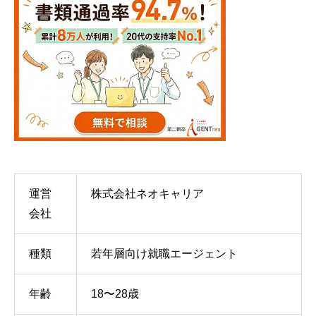
運営
株式会社ネオキャリア
会社
種類
若年層向け就職エージェント
年齢
18〜28歳