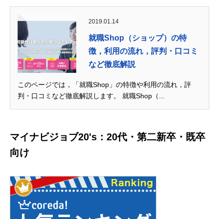
2019.01.14
就職Shop（ショップ）の特
徴，利用の流れ，評判・口コミ
など徹底解説
このページでは，「就職Shop」の特徴や利用の流れ，評
判・口コミなど徹底解説します。 就職Shop（...
マイナビジョブ20's：20代・第二新卒・既卒
向け