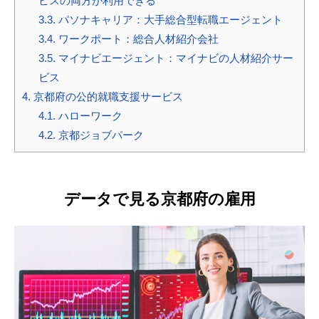
ビスの両方が利用できる
3.3.
パソナキャリア：大手総合型転職エージェント
3.4.
ワークポート：総合人材紹介会社
3.5.
マイナビエージェント：マイナビの人材紹介サー
ビス
4.
京都府の公的就職支援サービス
4.1.
ハローワーク
4.2.
京都ジョブパーク
データで見る京都府の雇用