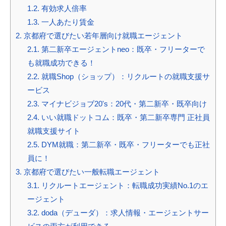
1.2.
有効求人倍率
1.3.
一人あたり賃金
2.
京都府で選びたい若年層向け就職エージェント
2.1.
第二新卒エージェントneo：既卒・フリーターで
も就職成功できる！
2.2.
就職Shop（ショップ）：リクルートの就職支援サ
ービス
2.3.
マイナビジョブ20's：20代・第二新卒・既卒向け
2.4.
いい就職ドットコム：既卒・第二新卒専門 正社員
就職支援サイト
2.5.
DYM就職：第二新卒・既卒・フリーターでも正社
員に！
3.
京都府で選びたい一般転職エージェント
3.1.
リクルートエージェント：転職成功実績No.1のエ
ージェント
3.2.
doda（デューダ）：求人情報・エージェントサー