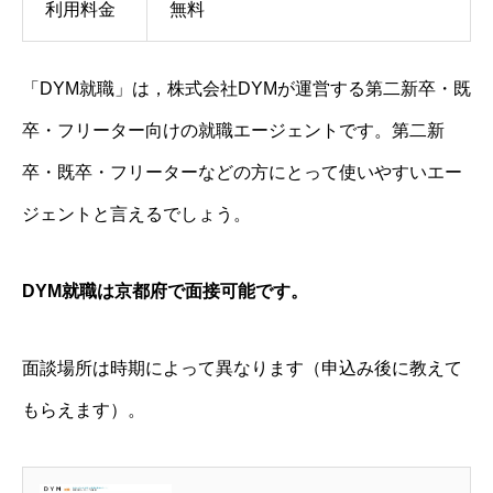
利用料金
無料
「DYM就職」は，株式会社DYMが運営する第二新卒・既
卒・フリーター向けの就職エージェントです。第二新
卒・既卒・フリーターなどの方にとって使いやすいエー
ジェントと言えるでしょう。
DYM就職は京都府で面接可能です。
面談場所は時期によって異なります（申込み後に教えて
もらえます）。