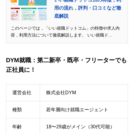
用の流れ，評判・口コミなど徹
底解説
このページでは，「いい就職ドットコム」の特徴や求人内
容，利用方法について徹底解説します。 いい就職ド...
DYM就職：第二新卒・既卒・フリーターでも
正社員に！
運営会社
株式会社DYM
種類
若年層向け就職エージェント
年齢
18〜29歳がメイン（30代可能）