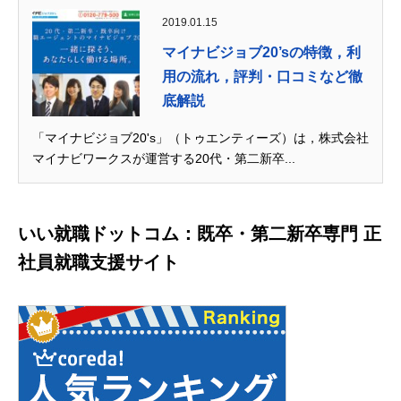
2019.01.15
マイナビジョブ20’sの特徴，利
用の流れ，評判・口コミなど徹
底解説
「マイナビジョブ20's」（トゥエンティーズ）は，株式会社
マイナビワークスが運営する20代・第二新卒...
いい就職ドットコム：既卒・第二新卒専門 正
社員就職支援サイト