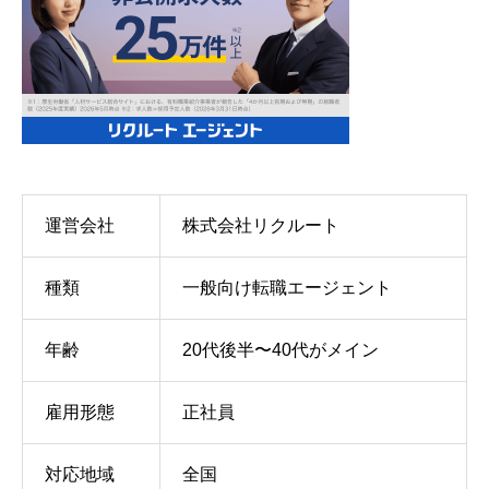
運営会社
株式会社リクルート
種類
一般向け転職エージェント
年齢
20代後半〜40代がメイン
雇用形態
正社員
対応地域
全国