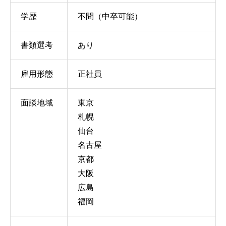
学歴
不問（中卒可能）
書類選考
あり
雇用形態
正社員
面談地域
東京
札幌
仙台
名古屋
京都
大阪
広島
福岡