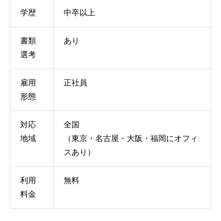
学歴
中卒以上
書類
あり
選考
雇用
正社員
形態
対応
全国
地域
（東京・名古屋・大阪・福岡にオフィ
スあり）
利用
無料
料金