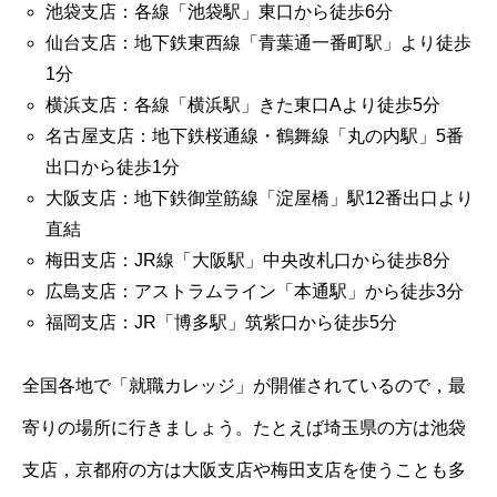
池袋支店：各線「池袋駅」東口から徒歩6分
仙台支店：地下鉄東西線「青葉通一番町駅」より徒歩
1分
横浜支店：各線「横浜駅」きた東口Aより徒歩5分
名古屋支店：地下鉄桜通線・鶴舞線「丸の内駅」5番
出口から徒歩1分
大阪支店：地下鉄御堂筋線「淀屋橋」駅12番出口より
直結
梅田支店：JR線「大阪駅」中央改札口から徒歩8分
広島支店：アストラムライン「本通駅」から徒歩3分
福岡支店：JR「博多駅」筑紫口から徒歩5分
全国各地で「就職カレッジ」が開催されているので，最
寄りの場所に行きましょう。たとえば埼玉県の方は池袋
支店，京都府の方は大阪支店や梅田支店を使うことも多