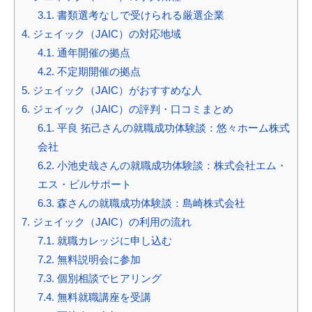
3.1.
書類選考なしで受けられる厳選企業
4.
ジェイック（JAIC）の対応地域
4.1.
通年開催の拠点
4.2.
不定期開催の拠点
5.
ジェイック（JAIC）がおすすめな人
6.
ジェイック（JAIC）の評判・口コミまとめ
6.1.
平良 拓己さんの就職成功体験談：悠々ホーム株式
会社
6.2.
小池史哉さんの就職成功体験談：株式会社エム・
エス・ビルサポート
6.3.
森さんの就職成功体験談：島崎株式会社
7.
ジェイック（JAIC）の利用の流れ
7.1.
就職カレッジに申し込む
7.2.
無料説明会に参加
7.3.
個別相談でヒアリング
7.4.
無料就職講座を受講