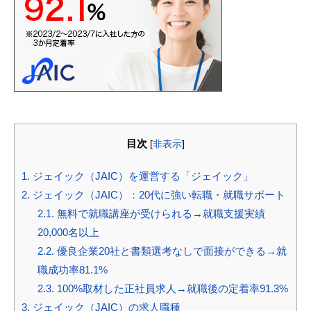
目次
[
非表示
]
1.
ジェイック（JAIC）を運営する「ジェイック」
2.
ジェイック（JAIC）：20代に強い転職・就職サポート
2.1.
無料で就職講座が受けられる→就職支援実績
20,000名以上
2.2.
優良企業20社と書類選考なしで面接ができる→就
職成功率81.1%
2.3.
100%取材した正社員求人→就職後の定着率91.3%
3.
ジェイック（JAIC）の求人職種