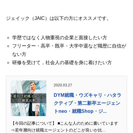
ジェイック（JAIC）は以下の方にオススメです。
学歴ではなく人物重視の企業と面接したい方
フリーター・高卒・既卒・大学中退など職歴に自信が
ない方
研修を受けて，社会人の基礎を身に着けたい方
2020.03.27
DYM就職・ウズキャリ・ハタラ
クティブ・第二新卒エージェン
トneo・就職Shop・ジ...
【今回の記事について】 ■こんな人のために書いています
⇒若年層向け就職エージェントのどこが良いか比...