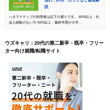
流れ，評判・口コミなど徹底解
説
ハタラクティブの利用者は以下の通りです。 40%以上：社
会人経験のない方 50%以上：最終学歴が大卒...
ウズキャリ：20代の第二新卒・既卒・フリー
ター向け就職/転職サイト