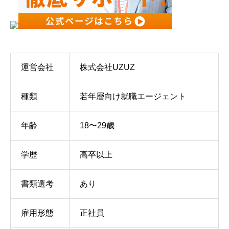
運営会社
株式会社UZUZ
種類
若年層向け就職エージェント
年齢
18〜29歳
学歴
高卒以上
書類選考
あり
雇用形態
正社員