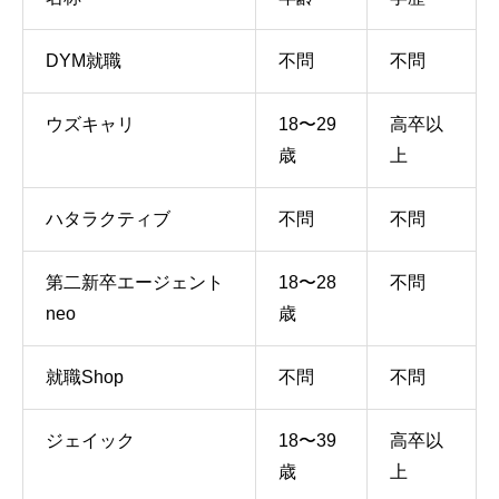
DYM就職
不問
不問
ウズキャリ
18〜29
高卒以
歳
上
ハタラクティブ
不問
不問
第二新卒エージェント
18〜28
不問
neo
歳
就職Shop
不問
不問
ジェイック
18〜39
高卒以
歳
上