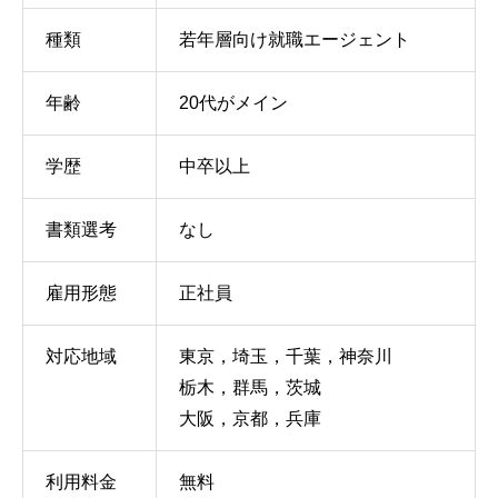
種類
若年層向け就職エージェント
年齢
20代がメイン
学歴
中卒以上
書類選考
なし
雇用形態
正社員
対応地域
東京，埼玉，千葉，神奈川
栃木，群馬，茨城
大阪，京都，兵庫
利用料金
無料