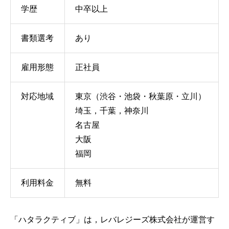
学歴
中卒以上
書類選考
あり
雇用形態
正社員
対応地域
東京（渋谷・池袋・秋葉原・立川）
埼玉，千葉，神奈川
名古屋
大阪
福岡
利用料金
無料
「ハタラクティブ」は，レバレジーズ株式会社が運営す