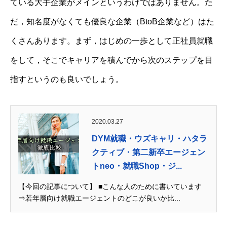
ている大手企業がメインというわけではありません。た
だ，知名度がなくても優良な企業（BtoB企業など）はた
くさんあります。まず，はじめの一歩として正社員就職
をして，そこでキャリアを積んでから次のステップを目
指すというのも良いでしょう。
2020.03.27
DYM就職・ウズキャリ・ハタラ
クティブ・第二新卒エージェン
トneo・就職Shop・ジ...
【今回の記事について】 ■こんな人のために書いています
⇒若年層向け就職エージェントのどこが良いか比...