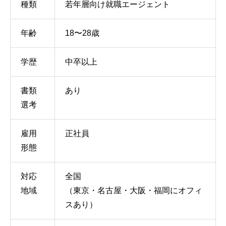
種類
若年層向け就職エージェント
年齢
18〜28歳
学歴
中卒以上
書類
あり
選考
雇用
正社員
形態
対応
全国
地域
（東京・名古屋・大阪・福岡にオフィ
スあり）