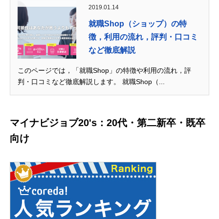
2019.01.14
就職Shop（ショップ）の特
徴，利用の流れ，評判・口コミ
など徹底解説
このページでは，「就職Shop」の特徴や利用の流れ，評
判・口コミなど徹底解説します。 就職Shop（...
マイナビジョブ20's：20代・第二新卒・既卒
向け