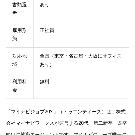
書類選
あり
考
雇用形
正社員
態
対応地
全国（東京・名古屋・大阪にオフィス
域
あり）
利用料
無料
金
「マイナビジョブ20's」（トゥエンティーズ）は，株式
会社マイナビワークスが運営する20代・第二新卒・既卒
向けの就職エージェントです。マイナビグループ唯一の