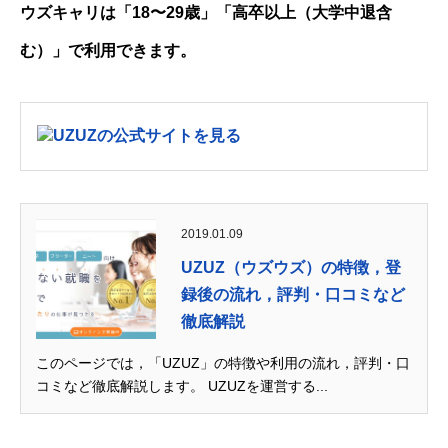
ウズキャリは「18〜29歳」「高卒以上（大学中退含
む）」で利用できます。
UZUZの公式サイトを見る
2019.01.09
UZUZ（ウズウズ）の特徴，登
録後の流れ，評判・口コミなど
徹底解説
このページでは，「UZUZ」の特徴や利用の流れ，評判・口
コミなど徹底解説します。 UZUZを運営する...