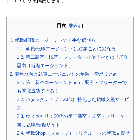
について徹底解説します。
目次
[
非表示
]
1.
就職/転職エージェントの上手な選び方
1.1.
就職/転職エージェントは対象ごとに異なる
1.2.
第二新卒・既卒・フリーターが使うべきは「若年
層向け就職エージェント」
2.
若年層向け就職エージェントの年齢・学歴まとめ
2.1.
第二新卒エージェントneo：既卒・フリーターで
も就職成功できる！
2.2.
ハタラクティブ：20代に特化した就職支援サービ
ス
2.3.
ウズキャリ：20代の第二新卒・既卒・フリーター
向け就職/転職サイト
2.4.
就職Shop（ショップ）：リクルートの就職支援サ