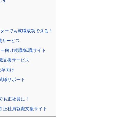
か？
ト
ーターでも就職成功できる！
援サービス
ター向け就職/転職サイト
就職支援サービス
既卒向け
・就職サポート
でも正社員に！
 正社員就職支援サイト