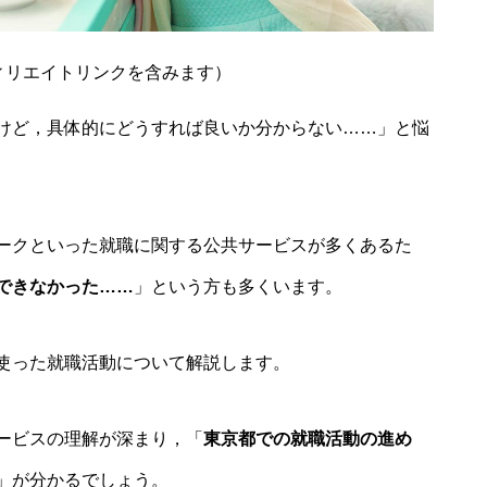
ィリエイトリンクを含みます）
けど，具体的にどうすれば良いか分からない……」と悩
ークといった就職に関する公共サービスが多くあるた
できなかった……
」という方も多くいます。
使った就職活動について解説します。
ービスの理解が深まり，「
東京都での就職活動の進め
」が分かるでしょう。