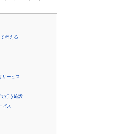
けて考える
けサービス
プで行う施設
ービス