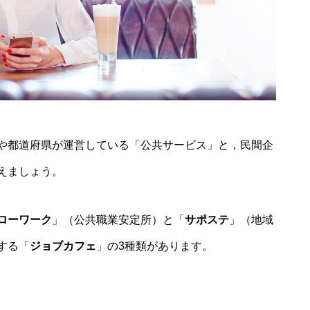
や都道府県が運営している「公共サービス」と，民間企
えましょう。
ローワーク
」（公共職業安定所）と「
サポステ
」（地域
する「
ジョブカフェ
」の3種類があります。