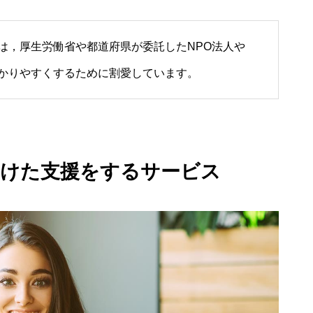
は，厚生労働省や都道府県が委託したNPO法人や
かりやすくするために割愛しています。
向けた支援をするサービス