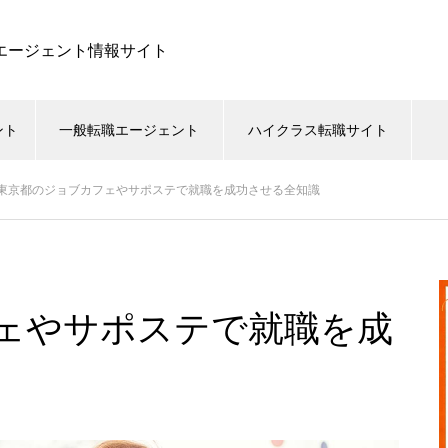
職エージェント情報サイト
ント
一般転職エージェント
ハイクラス転職サイト
東京都のジョブカフェやサポステで就職を成功させる全知識
ェやサポステで就職を成