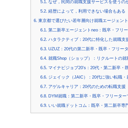
5.1.
なぜ，民間の就職支援サービスを使うの
5.2.
経歴によって，利用できない場合もある
6.
東京都で選びたい若年層向け就職エージェン
6.1.
第二新卒エージェントneo：既卒・フリ
6.2.
ハタラクティブ：20代に特化した就職支
6.3.
UZUZ：20代の第二新卒・既卒・フリー
6.4.
就職Shop（ショップ）：リクルートの
6.5.
マイナビジョブ20's：20代・第二新卒・
6.6.
ジェイック（JAIC）：20代に強い転職
6.7.
アゲルキャリア：20代のための転職支援
6.8.
DYM就職：第二新卒・既卒・フリーター
6.9.
いい就職ドットコム：既卒・第二新卒専門