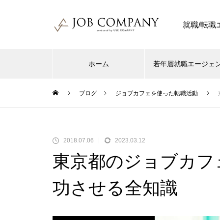
就職/転
ホーム
若年層就職エージェ
ブログ
ジョブカフェを使った転職活動
2018.07.06
2023.03.12
東京都のジョブカフ
功させる全知識