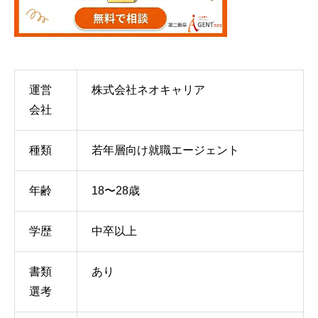
運営
株式会社ネオキャリア
会社
種類
若年層向け就職エージェント
年齢
18〜28歳
学歴
中卒以上
書類
あり
選考