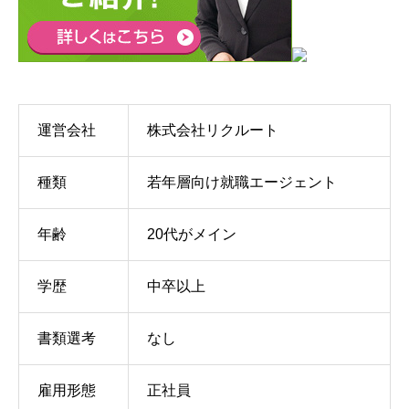
運営会社
株式会社リクルート
種類
若年層向け就職エージェント
年齢
20代がメイン
学歴
中卒以上
書類選考
なし
雇用形態
正社員