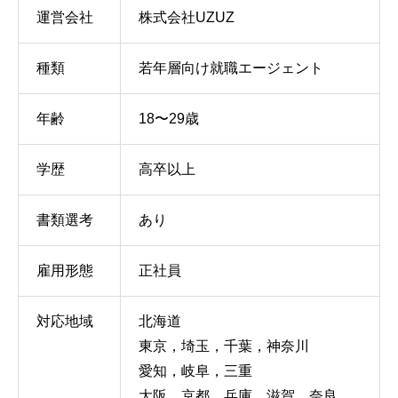
運営会社
株式会社UZUZ
種類
若年層向け就職エージェント
年齢
18〜29歳
学歴
高卒以上
書類選考
あり
雇用形態
正社員
対応地域
北海道
東京，埼玉，千葉，神奈川
愛知，岐阜，三重
大阪，京都，兵庫，滋賀，奈良