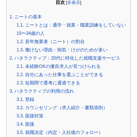
目次
[
非表示
]
1.
ニートの基本
1.1.
ニートとは：通学・就業・職業訓練をしていない
15〜34歳の人
1.2.
若年無業者（ニート）の割合
1.3.
働けない理由：病気・けがのためが多い
2.
ハタラクティブ：20代に特化した就職支援サービス
2.1.
未経験OKの優良求人が見つけられる
2.2.
自分にあった仕事を選ぶことができる
2.3.
短期間で選考に通過できる
3.
ハタラクティブの利用の流れ
3.1.
登録
3.2.
カウンセリング（求人紹介・書類添削）
3.3.
面接対策
3.4.
面接
3.5.
就職決定（内定・入社後のフォロー）