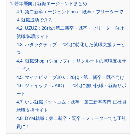
4.
若年層向け就職エージェントまとめ
4.1.
第二新卒エージェントneo：既卒・フリーターで
も就職成功できる！
4.2.
UZUZ：20代の第二新卒・既卒・フリーター向け
就職/転職サイト
4.3.
ハタラクティブ：20代に特化した就職支援サービ
ス
4.4.
就職Shop（ショップ）：リクルートの就職支援サ
ービス
4.5.
マイナビジョブ20's：20代・第二新卒・既卒向け
4.6.
ジェイック（JAIC）：20代に強い転職・就職サポ
ート
4.7.
いい就職ドットコム：既卒・第二新卒専門 正社員
就職支援サイト
4.8.
DYM就職：第二新卒・既卒・フリーターでも正社
員に！