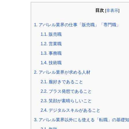
目次
[
非表示
]
1.
アパレル業界の仕事「販売職」「専門職」
1.1.
販売職
1.2.
営業職
1.3.
事務職
1.4.
技術職
2.
アパレル業界が求める人材
2.1.
服好きであること
2.2.
プラス発想であること
2.3.
笑顔が素晴らしいこと
2.4.
デジタルスキルがあること
3.
アパレル業界以外にも使える「転職」の基礎