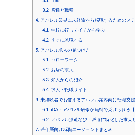
3.1.
年齢
3.2.
業種と職種
4.
アパレル業界に未経験から転職するためのス
4.1.
学校に行ってイチから学ぶ
4.2.
すぐに就職する
5.
アパレル求人の見つけ方
5.1.
ハローワーク
5.2.
お店の求人
5.3.
知人からの紹介
5.4.
求人・転職サイト
6.
未経験者でも使えるアパレル業界向け転職支
6.1.
iDA：アパレル研修が無料で受けられる
6.2.
アパレル派遣なび：派遣に特化した求人
7.
若年層向け就職エージェントまとめ