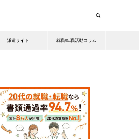
派遣サイト
就職/転職活動コラム