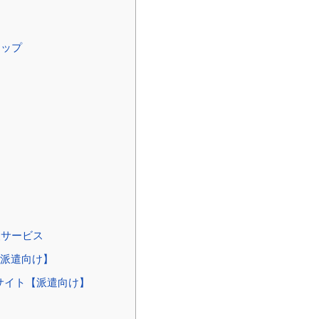
テップ
援サービス
【派遣向け】
サイト【派遣向け】