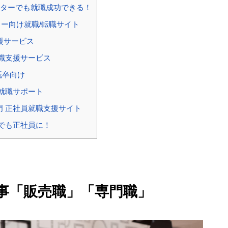
ーターでも就職成功できる！
ター向け就職/転職サイト
援サービス
就職支援サービス
既卒向け
・就職サポート
 正社員就職支援サイト
でも正社員に！
事「販売職」「専門職」