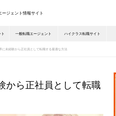
職エージェント情報サイト
ント
一般転職エージェント
ハイクラス転職サイト
界に未経験から正社員として転職する最適な方法
験から正社員として転職