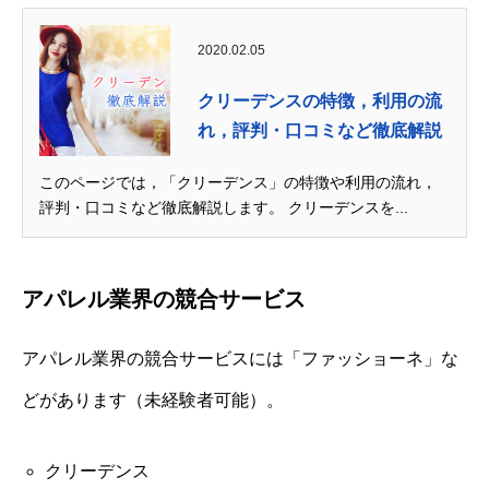
2020.02.05
クリーデンスの特徴，利用の流
れ，評判・口コミなど徹底解説
このページでは，「クリーデンス」の特徴や利用の流れ，
評判・口コミなど徹底解説します。 クリーデンスを...
アパレル業界の競合サービス
アパレル業界の競合サービスには「ファッショーネ」な
どがあります（未経験者可能）。
クリーデンス