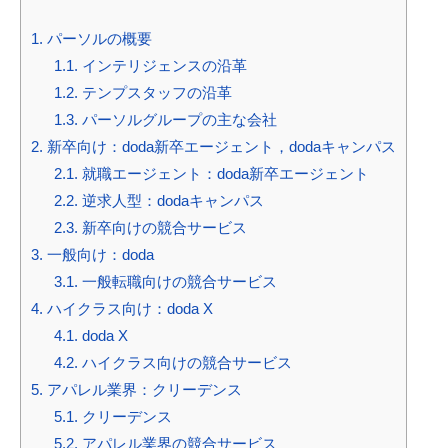
1.
パーソルの概要
1.1.
インテリジェンスの沿革
1.2.
テンプスタッフの沿革
1.3.
パーソルグループの主な会社
2.
新卒向け：doda新卒エージェント，dodaキャンパス
2.1.
就職エージェント：doda新卒エージェント
2.2.
逆求人型：dodaキャンパス
2.3.
新卒向けの競合サービス
3.
一般向け：doda
3.1.
一般転職向けの競合サービス
4.
ハイクラス向け：doda X
4.1.
doda X
4.2.
ハイクラス向けの競合サービス
5.
アパレル業界：クリーデンス
5.1.
クリーデンス
5.2.
アパレル業界の競合サービス