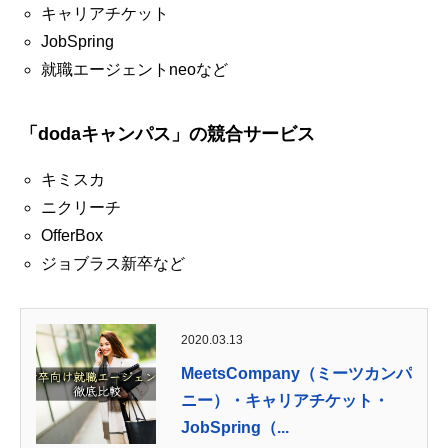
キャリアチケット
JobSpring
就職エージェントneoなど
「dodaキャンパス」の競合サービス
キミスカ
ニクリーチ
OfferBox
ジョブラス新卒など
2020.03.13
MeetsCompany（ミーツカンパ
ニー）・キャリアチケット・
JobSpring（...