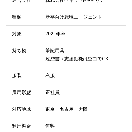
運営会社
株式会社ベネッセi-キャリア
種類
新卒向け就職エージェント
対象
2021年卒
持ち物
筆記用具
履歴書（志望動機は空白でOK）
服装
私服
雇用形態
正社員
対応地域
東京，名古屋，大阪
利用料金
無料