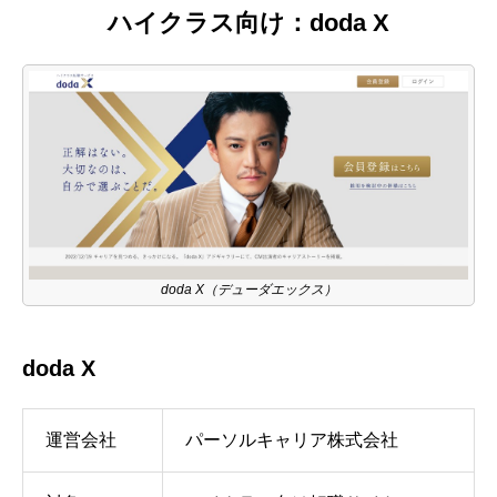
ハイクラス向け：doda X
doda X（デューダエックス）
doda X
運営会社
パーソルキャリア株式会社