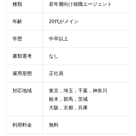
種類
若年層向け就職エージェント
年齢
20代がメイン
学歴
中卒以上
書類選考
なし
雇用形態
正社員
対応地域
東京，埼玉，千葉，神奈川
栃木，群馬，茨城
大阪，京都，兵庫
利用料金
無料