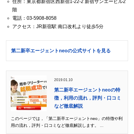
住所：東京都新宿区西新宿1-22-2 新宿サンエービル2
階
電話：03-5908-8058
アクセス：JR新宿駅 南口改札より徒歩5分
第二新卒エージェントneoの公式サイトを見る
2019.01.10
第二新卒エージェントneoの特
徴，利用の流れ，評判・口コミ
など徹底解説
このページでは，「第二新卒エージェントneo」の特徴や利
用の流れ，評判・口コミなど徹底解説します。 ...