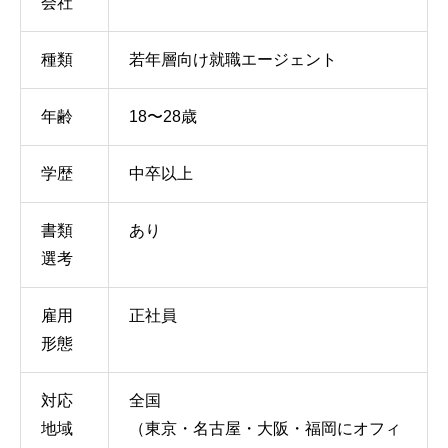
会社
種類
若年層向け就職エージェント
年齢
18〜28歳
学歴
中卒以上
書類
あり
選考
雇用
正社員
形態
対応
全国
地域
（東京・名古屋・大阪・福岡にオフィ