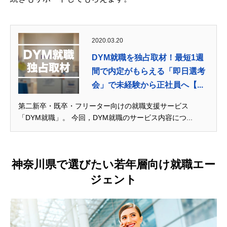
2020.03.20
DYM就職を独占取材！最短1週
間で内定がもらえる「即日選考
会」で未経験から正社員へ【...
第二新卒・既卒・フリーター向けの就職支援サービス
「DYM就職」。 今回，DYM就職のサービス内容につ...
神奈川県で選びたい若年層向け就職エー
ジェント