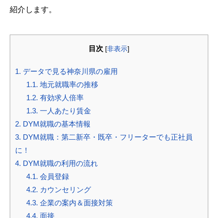
紹介します。
目次
[
非表示
]
1.
データで見る神奈川県の雇用
1.1.
地元就職率の推移
1.2.
有効求人倍率
1.3.
一人あたり賃金
2.
DYM就職の基本情報
3.
DYM就職：第二新卒・既卒・フリーターでも正社員
に！
4.
DYM就職の利用の流れ
4.1.
会員登録
4.2.
カウンセリング
4.3.
企業の案内＆面接対策
4.4.
面接