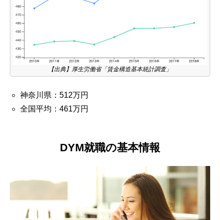
【出典】厚生労働省「賃金構造基本統計調査」
神奈川県：512万円
全国平均：461万円
DYM就職の基本情報