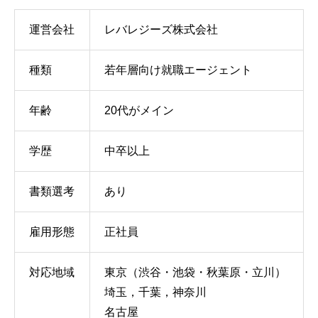
運営会社
レバレジーズ株式会社
種類
若年層向け就職エージェント
年齢
20代がメイン
学歴
中卒以上
書類選考
あり
雇用形態
正社員
対応地域
東京（渋谷・池袋・秋葉原・立川）
埼玉，千葉，神奈川
名古屋