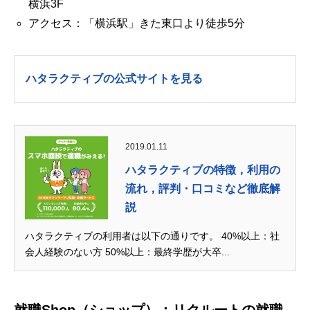
横浜3F
アクセス：「横浜駅」きた東口より徒歩5分
ハタラクティブの公式サイトを見る
2019.01.11
ハタラクティブの特徴，利用の
流れ，評判・口コミなど徹底解
説
ハタラクティブの利用者は以下の通りです。 40%以上：社
会人経験のない方 50%以上：最終学歴が大卒...
就職Shop（ショップ）：リクルートの就職