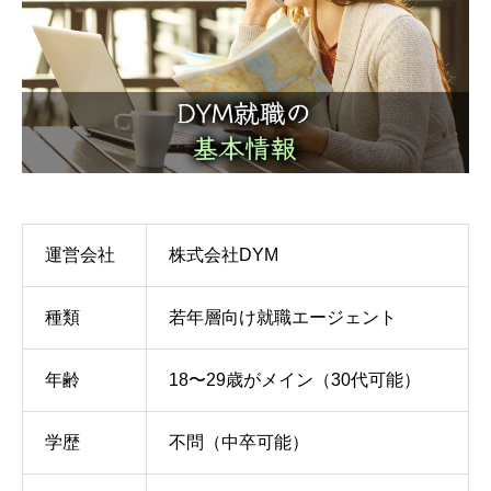
運営会社
株式会社DYM
種類
若年層向け就職エージェント
年齢
18〜29歳がメイン（30代可能）
学歴
不問（中卒可能）