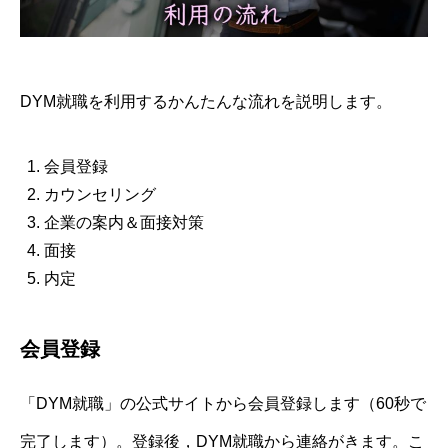
DYM就職を利用するかんたんな流れを説明します。
会員登録
カウンセリング
企業の案内＆面接対策
面接
内定
会員登録
「DYM就職」の公式サイトから会員登録します（60秒で
完了します）。登録後，DYM就職から連絡がきます。こ