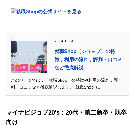
就職Shopの公式サイトを見る
2019.01.14
就職Shop（ショップ）の特
徴，利用の流れ，評判・口コミ
など徹底解説
このページでは，「就職Shop」の特徴や利用の流れ，評
判・口コミなど徹底解説します。 就職Shop（...
マイナビジョブ20's：20代・第二新卒・既卒
向け