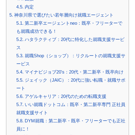
4.5.
内定
5.
神奈川県で選びたい若年層向け就職エージェント
5.1.
第二新卒エージェントneo：既卒・フリーターで
も就職成功できる！
5.2.
ハタラクティブ：20代に特化した就職支援サービ
ス
5.3.
就職Shop（ショップ）：リクルートの就職支援サ
ービス
5.4.
マイナビジョブ20's：20代・第二新卒・既卒向け
5.5.
ジェイック（JAIC）：20代に強い転職・就職サポ
ート
5.6.
アゲルキャリア：20代のための転職支援
5.7.
いい就職ドットコム：既卒・第二新卒専門 正社員
就職支援サイト
5.8.
DYM就職：第二新卒・既卒・フリーターでも正社
員に！