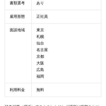
書類選考
あり
雇用形態
正社員
面談地域
東京
札幌
仙台
名古屋
京都
大阪
広島
福岡
利用料金
無料