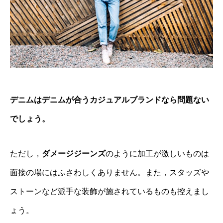
デニムはデニムが合うカジュアルブランドなら問題ない
でしょう。
ただし，
ダメージジーンズ
のように加工が激しいものは
面接の場にはふさわしくありません。また，スタッズや
ストーンなど派手な装飾が施されているものも控えまし
ょう。