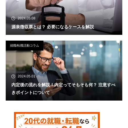
2024.05.08
源泉徴収票とは？ 必要になるケースを解説
就職/転職活動コラム
2024.05.01
内定後の流れを解説！内定ってそもそも何？ 注意すべ
きポイントについて