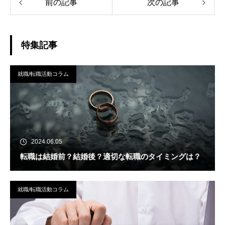
前の記事
次の記事
特集記事
就職/転職活動コラム
2024.06.05
転職は結婚前？結婚後？適切な転職のタイミングは？
就職/転職活動コラム