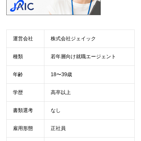
運営会社
株式会社ジェイック
種類
若年層向け就職エージェント
年齢
18〜39歳
学歴
高卒以上
書類選考
なし
雇用形態
正社員