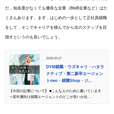
だ，知名度がなくても優良な企業（BtoB企業など）はた
くさんあります。まず，はじめの一歩として正社員就職
をして，そこでキャリアを積んでから次のステップを目
指すというのも良いでしょう。
2020.03.27
DYM就職・ウズキャリ・ハタラ
クティブ・第二新卒エージェン
トneo・就職Shop・ジ...
【今回の記事について】 ■こんな人のために書いています
⇒若年層向け就職エージェントのどこが良いか比...