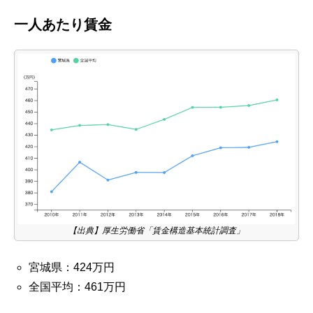
一人あたり賃金
【出典】厚生労働省「賃金構造基本統計調査」
宮城県：424万円
全国平均：461万円