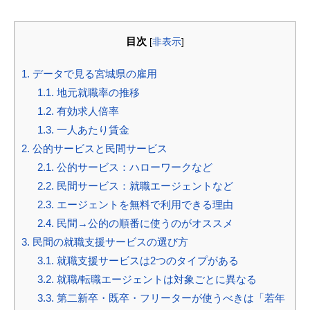
目次
[
非表示
]
1.
データで見る宮城県の雇用
1.1.
地元就職率の推移
1.2.
有効求人倍率
1.3.
一人あたり賃金
2.
公的サービスと民間サービス
2.1.
公的サービス：ハローワークなど
2.2.
民間サービス：就職エージェントなど
2.3.
エージェントを無料で利用できる理由
2.4.
民間→公的の順番に使うのがオススメ
3.
民間の就職支援サービスの選び方
3.1.
就職支援サービスは2つのタイプがある
3.2.
就職/転職エージェントは対象ごとに異なる
3.3.
第二新卒・既卒・フリーターが使うべきは「若年