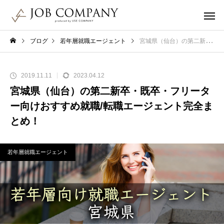
ブログ
若年層就職エージェント
宮城県（仙台）の第二新卒・既卒・フリーター向けおすすめ就職/転職エージェント完全まとめ！
2019.11.11
2023.04.12
宮城県（仙台）の第二新卒・既卒・フリータ
ー向けおすすめ就職/転職エージェント完全ま
とめ！
若年層就職エージェント