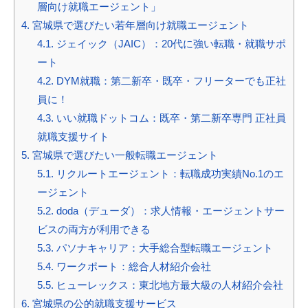
層向け就職エージェント」
4.
宮城県で選びたい若年層向け就職エージェント
4.1.
ジェイック（JAIC）：20代に強い転職・就職サポ
ート
4.2.
DYM就職：第二新卒・既卒・フリーターでも正社
員に！
4.3.
いい就職ドットコム：既卒・第二新卒専門 正社員
就職支援サイト
5.
宮城県で選びたい一般転職エージェント
5.1.
リクルートエージェント：転職成功実績No.1のエ
ージェント
5.2.
doda（デューダ）：求人情報・エージェントサー
ビスの両方が利用できる
5.3.
パソナキャリア：大手総合型転職エージェント
5.4.
ワークポート：総合人材紹介会社
5.5.
ヒューレックス：東北地方最大級の人材紹介会社
6.
宮城県の公的就職支援サービス