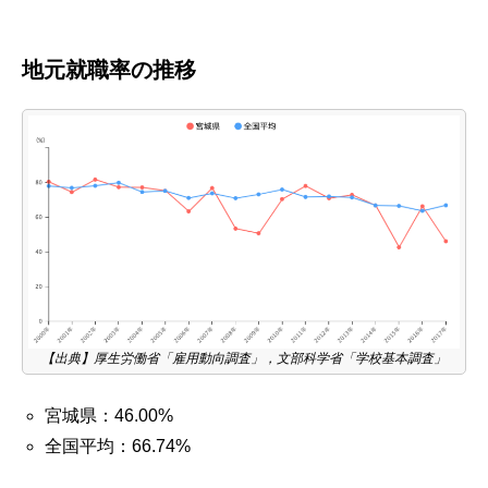
地元就職率の推移
【出典】厚生労働省「雇用動向調査」，文部科学省「学校基本調査」
宮城県：46.00%
全国平均：66.74%