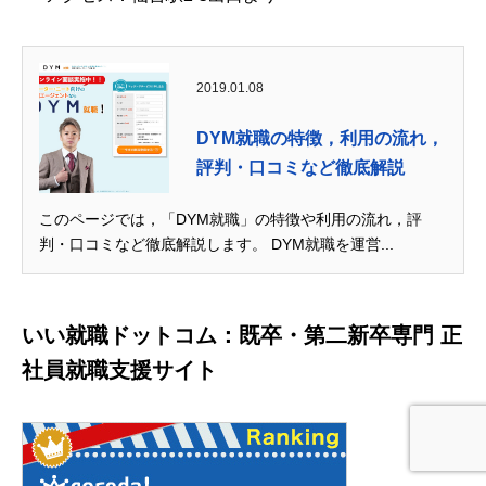
2019.01.08
DYM就職の特徴，利用の流れ，
評判・口コミなど徹底解説
このページでは，「DYM就職」の特徴や利用の流れ，評
判・口コミなど徹底解説します。 DYM就職を運営...
いい就職ドットコム：既卒・第二新卒専門 正
社員就職支援サイト