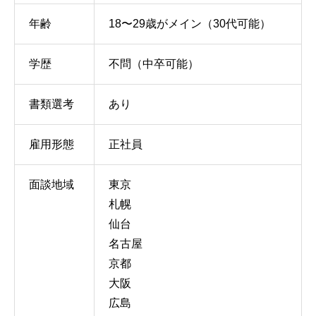
年齢
18〜29歳がメイン（30代可能）
学歴
不問（中卒可能）
書類選考
あり
雇用形態
正社員
面談地域
東京
札幌
仙台
名古屋
京都
大阪
広島