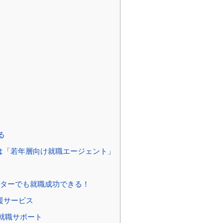
る
は「若年層向け就職エージェント」
ト
ーターでも就職成功できる！
援サービス
・就職サポート