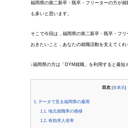
福岡県の第二新卒・既卒・フリーターの方が就
も多いと思います。
そこで今回は，福岡県の第二新卒・既卒・フリ
おきたいこと，あなたの就職活動を支えてくれ
↓福岡県の方は「DYM就職」を利用すると最短
目次
[
非表示
]
1.
データで見る福岡県の雇用
1.1.
地元就職率の推移
1.2.
有効求人倍率