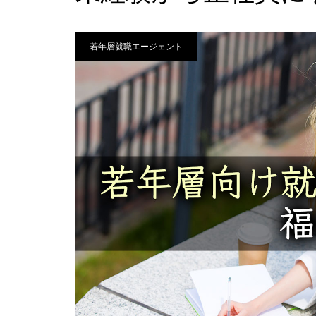
若年層就職エージェント