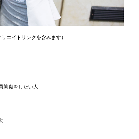
ィリエイトリンクを含みます）
員就職をしたい人
動