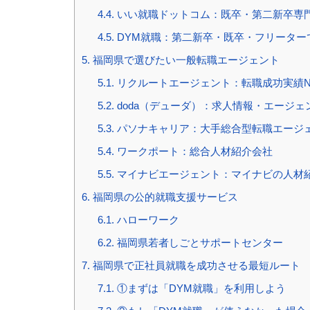
4.4.
いい就職ドットコム：既卒・第二新卒専門
4.5.
DYM就職：第二新卒・既卒・フリーター
5.
福岡県で選びたい一般転職エージェント
5.1.
リクルートエージェント：転職成功実績No
5.2.
doda（デューダ）：求人情報・エージ
5.3.
パソナキャリア：大手総合型転職エージ
5.4.
ワークポート：総合人材紹介会社
5.5.
マイナビエージェント：マイナビの人材
6.
福岡県の公的就職支援サービス
6.1.
ハローワーク
6.2.
福岡県若者しごとサポートセンター
7.
福岡県で正社員就職を成功させる最短ルート
7.1.
①まずは「DYM就職」を利用しよう