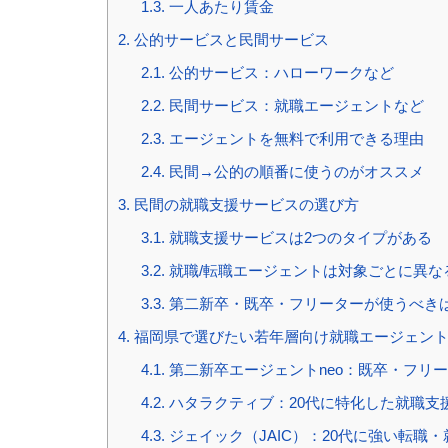
1.3.
一人あたり賃金
2.
公的サービスと民間サービス
2.1.
公的サービス：ハローワークなど
2.2.
民間サービス：就職エージェントなど
2.3.
エージェントを無料で利用できる理由
2.4.
民間→公的の順番に使うのがオススメ
3.
民間の就職支援サービスの選び方
3.1.
就職支援サービスは2つのタイプがある
3.2.
就職/転職エージェントは対象ごとに異な
3.3.
第二新卒・既卒・フリーターが使うべき
4.
福岡県で選びたい若年層向け就職エージェン
4.1.
第二新卒エージェントneo：既卒・フリ
4.2.
ハタラクティブ：20代に特化した就職支
4.3.
ジェイック（JAIC）：20代に強い転職