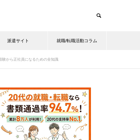
派遣サイト
就職/転職活動コラム
経験から正社員になるための全知識