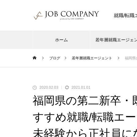
就職/転
ホーム
若年層就職エージェ
ブログ
若年層就職エージェント
福岡県
2020.02.03
2021.01.01
福岡県の第二新卒・
すすめ就職/転職エ
未経験から正社員に