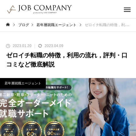
ブログ
若年層就職エージェント
ゼロイチ転職の特徴，利用の流れ，評判・口コミなど徹底解説
2023.01.20
2023.04.09
ゼロイチ転職の特徴，利用の流れ，評判・口
コミなど徹底解説
若年層就職エージェント