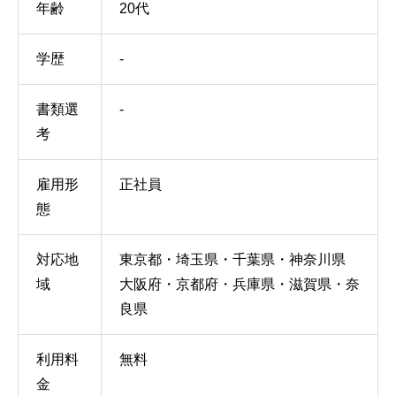
年齢
20代
学歴
-
書類選
-
考
雇用形
正社員
態
対応地
東京都・埼玉県・千葉県・神奈川県
域
大阪府・京都府・兵庫県・滋賀県・奈
良県
利用料
無料
金