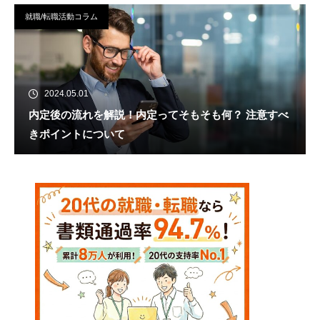
就職/転職活動コラム
2024.05.01
内定後の流れを解説！内定ってそもそも何？ 注意すべ
きポイントについて