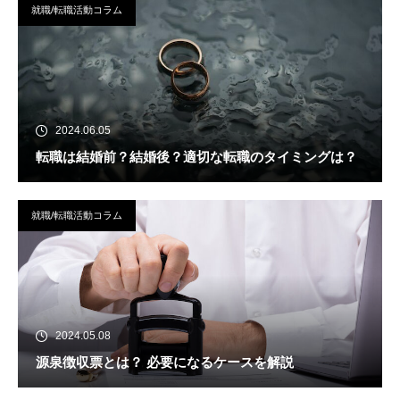
就職/転職活動コラム
2024.06.05
転職は結婚前？結婚後？適切な転職のタイミングは？
就職/転職活動コラム
2024.05.08
源泉徴収票とは？ 必要になるケースを解説