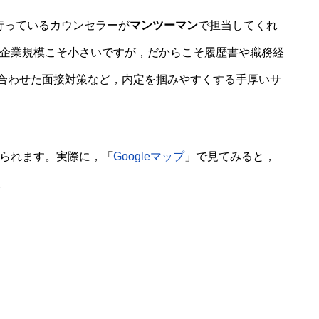
行っているカウンセラーが
マンツーマン
で担当してくれ
と企業規模こそ小さいですが，だからこそ履歴書や職務経
合わせた面接対策など，内定を掴みやすくする手厚いサ
げられます。実際に，「
Googleマップ
」で見てみると，
。