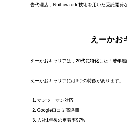
告代理店，No/Lowcode技術を用いた受託開
えーかお
えーかおキャリアは，
20代に特化
した「若年層
えーかおキャリアには3つの特徴があります。
マンツーマン対応
Google口コミ高評価
入社1年後の定着率97%