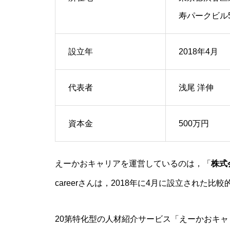
寿パークビル
設立年
2018年4月
代表者
浅尾 洋伸
資本金
500万円
えーかおキャリアを運営しているのは，「
株式会
careerさんは，2018年に4月に設立された比
20第特化型の人材紹介サービス「えーかおキ