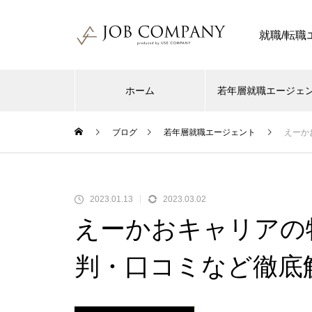
就職/転
ホーム
若年層就職エージェ
ブログ
若年層就職エージェント
えーか
2023.01.13
2023.03.02
えーかおキャリアの
判・口コミなど徹底