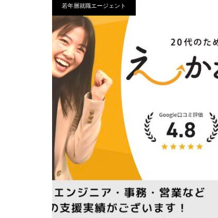
若年層就職エージェント