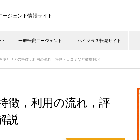
職エージェント情報サイト
ント
一般転職エージェント
ハイクラス転職サイト
おキャリアの特徴，利用の流れ，評判・口コミなど徹底解説
特徴，利用の流れ，評
解説