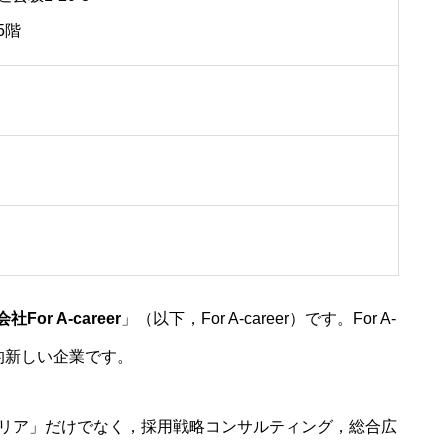
5階
社For A-career
」（以下，For A-career）です。For A-
較的新しい企業です。
ャリア」だけでなく，採用戦略コンサルティング，総合広