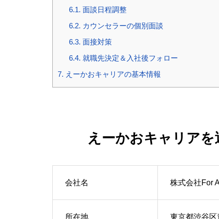
6.1.
面談日程調整
6.2.
カウンセラーの個別面談
6.3.
面接対策
6.4.
就職先決定＆入社後フォロー
7.
えーかおキャリアの基本情報
えーかおキャリアを運営す
会社名
株式会社For A-
所在地
東京都渋谷区道