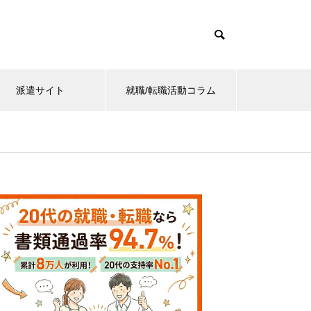
派遣サイト
就職/転職活動コラム