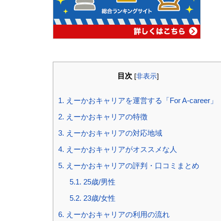
目次
[
非表示
]
1.
えーかおキャリアを運営する「For A-career」
2.
えーかおキャリアの特徴
3.
えーかおキャリアの対応地域
4.
えーかおキャリアがオススメな人
5.
えーかおキャリアの評判・口コミまとめ
5.1.
25歳/男性
5.2.
23歳/女性
6.
えーかおキャリアの利用の流れ