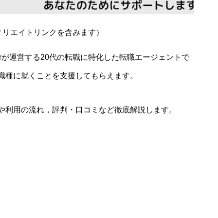
ィリエイトリンクを含みます）
reerが運営する20代の転職に特化した転職エージェントで
職種に就くことを支援してもらえます。
や利用の流れ，評判・口コミなど徹底解説します。