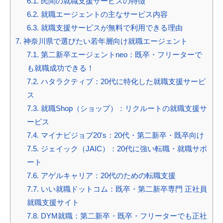
6.1.
民間の就職支援サービスの特徴
6.2.
就職エージェントの主なサービス内容
6.3.
就職支援サービスが無料で利用できる理由
7.
神奈川県で選びたい若年層向け就職エージェント
7.1.
第二新卒エージェントneo：既卒・フリーターで
も就職成功できる！
7.2.
ハタラクティブ：20代に特化した就職支援サービ
ス
7.3.
就職Shop（ショップ）：リクルートの就職支援サ
ービス
7.4.
マイナビジョブ20's：20代・第二新卒・既卒向け
7.5.
ジェイック（JAIC）：20代に強い転職・就職サポ
ート
7.6.
アゲルキャリア：20代のための転職支援
7.7.
いい就職ドットコム：既卒・第二新卒専門 正社員
就職支援サイト
7.8.
DYM就職：第二新卒・既卒・フリーターでも正社