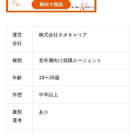
運営
株式会社ネオキャリア
会社
種類
若年層向け就職エージェント
年齢
18〜28歳
学歴
中卒以上
書類
あり
選考