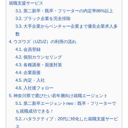
就職支援サービス
3.1.
第二新卒・既卒・フリーターの内定率86%以上
3.2.
ブラック企業を完全排除
3.3.
大手企業からベンチャー企業まで優良企業求人多
数
4.
ウズウズ（UZUZ）の利用の流れ
4.1.
会員登録
4.2.
個別カウンセリング
4.3.
各種講座・面接対策
4.4.
企業面接
4.5.
内定・入社
4.6.
入社後フォロー
5.
神奈川県で選びたい若年層向け就職エージェント
5.1.
第二新卒エージェントneo：既卒・フリーターで
も就職成功できる！
5.2.
ハタラクティブ：20代に特化した就職支援サービ
ス