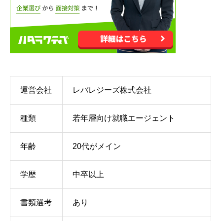
運営会社
レバレジーズ株式会社
種類
若年層向け就職エージェント
年齢
20代がメイン
学歴
中卒以上
書類選考
あり