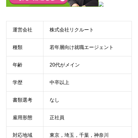
運営会社
株式会社リクルート
種類
若年層向け就職エージェント
年齢
20代がメイン
学歴
中卒以上
書類選考
なし
雇用形態
正社員
対応地域
東京，埼玉，千葉，神奈川