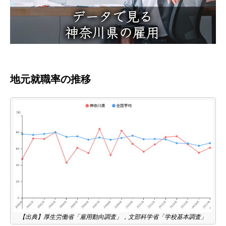
地元就職率の推移
【出典】厚生労働省「雇用動向調査」，文部科学省「学校基本調査」