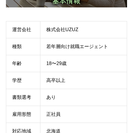
運営会社
株式会社UZUZ
種類
若年層向け就職エージェント
年齢
18〜29歳
学歴
高卒以上
書類選考
あり
雇用形態
正社員
対応地域
北海道