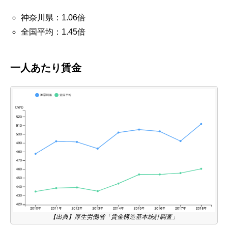
神奈川県：1.06倍
全国平均：1.45倍
一人あたり賃金
【出典】厚生労働省「賃金構造基本統計調査」