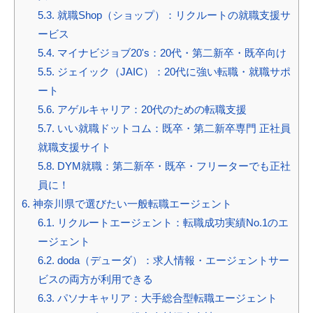
5.3.
就職Shop（ショップ）：リクルートの就職支援サ
ービス
5.4.
マイナビジョブ20's：20代・第二新卒・既卒向け
5.5.
ジェイック（JAIC）：20代に強い転職・就職サポ
ート
5.6.
アゲルキャリア：20代のための転職支援
5.7.
いい就職ドットコム：既卒・第二新卒専門 正社員
就職支援サイト
5.8.
DYM就職：第二新卒・既卒・フリーターでも正社
員に！
6.
神奈川県で選びたい一般転職エージェント
6.1.
リクルートエージェント：転職成功実績No.1のエ
ージェント
6.2.
doda（デューダ）：求人情報・エージェントサー
ビスの両方が利用できる
6.3.
パソナキャリア：大手総合型転職エージェント