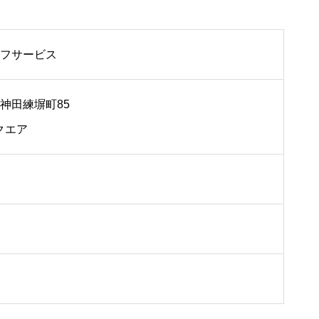
フサービス
神田練塀町85
クエア