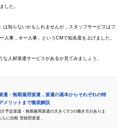
れました。
）は知らないかもしれませんが，スタッフサービスはフ
ら「オー人事，オー人事」というCMで知名度を上げました。
うな人材派遣サービスがあるか見てみましょう。
派遣・無期雇用派遣，派遣の基本からそれぞれの特
デメリットまで徹底解説
紹介予定派遣・無期雇用派遣の大きく3つの働き方がありま
す。 働き方の違いをかんたんに比較 登録型派遣...