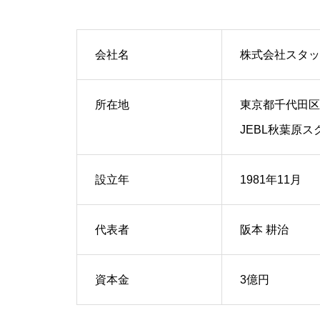
会社名
株式会社スタッ
所在地
東京都千代田区
JEBL秋葉原ス
設立年
1981年11月
代表者
阪本 耕治
資本金
3億円