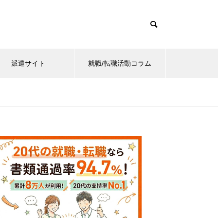
派遣サイト
就職/転職活動コラム