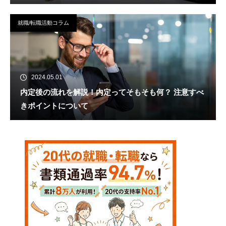
就職/転職活動コラム
2024.05.01
内定後の流れを解説！内定ってそもそも何？ 注意すべ
きポイントについて