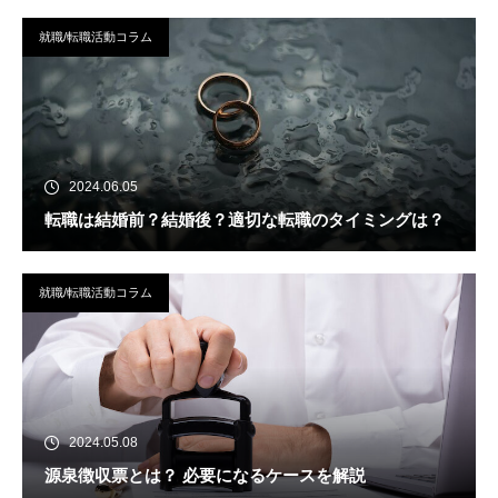
就職/転職活動コラム
2024.06.05
転職は結婚前？結婚後？適切な転職のタイミングは？
就職/転職活動コラム
2024.05.08
源泉徴収票とは？ 必要になるケースを解説