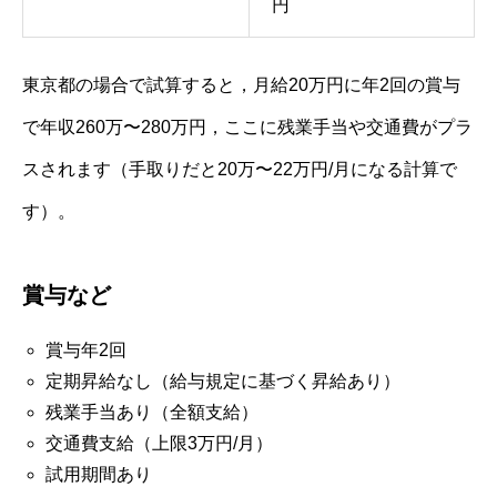
円
東京都の場合で試算すると，月給20万円に年2回の賞与
で年収260万〜280万円，ここに残業手当や交通費がプラ
スされます（手取りだと20万〜22万円/月になる計算で
す）。
賞与など
賞与年2回
定期昇給なし（給与規定に基づく昇給あり）
残業手当あり（全額支給）
交通費支給（上限3万円/月）
試用期間あり