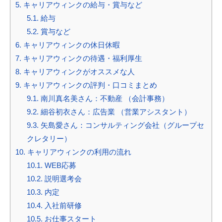
5.
キャリアウィンクの給与・賞与など
5.1.
給与
5.2.
賞与など
6.
キャリアウィンクの休日休暇
7.
キャリアウィンクの待遇・福利厚生
8.
キャリアウィンクがオススメな人
9.
キャリアウィンクの評判・口コミまとめ
9.1.
南川真名美さん：不動産 （会計事務）
9.2.
細谷初衣さん：広告業 （営業アシスタント）
9.3.
矢島愛さん：コンサルティング会社（グループセ
クレタリー）
10.
キャリアウィンクの利用の流れ
10.1.
WEB応募
10.2.
説明選考会
10.3.
内定
10.4.
入社前研修
10.5.
お仕事スタート