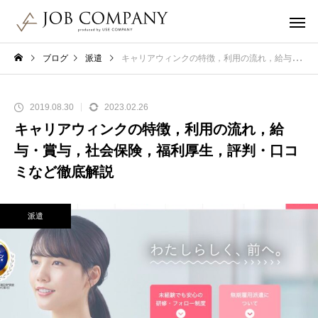
ブログ
派遣
キャリアウィンクの特徴，利用の流れ，給与・賞与，社会保険，福利厚生，評判・口コミなど徹底解説
2019.08.30
2023.02.26
キャリアウィンクの特徴，利用の流れ，給
与・賞与，社会保険，福利厚生，評判・口コ
ミなど徹底解説
派遣