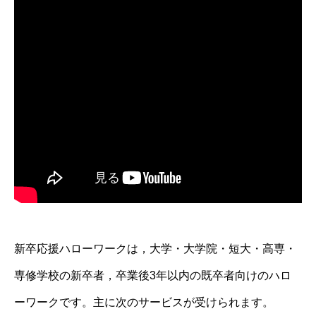
新卒応援ハローワークは，大学・大学院・短大・高専・
専修学校の新卒者，卒業後3年以内の既卒者向けのハロ
ーワークです。主に次のサービスが受けられます。