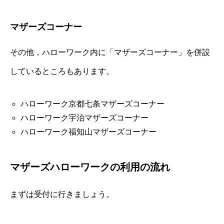
マザーズコーナー
その他，ハローワーク内に「マザーズコーナー」を併設
しているところもあります。
ハローワーク京都七条マザーズコーナー
ハローワーク宇治マザーズコーナー
ハローワーク福知山マザーズコーナー
マザーズハローワークの利用の流れ
まずは受付に行きましょう。