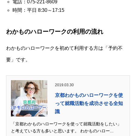
電話：075-221-8609
時間：平日 8:30～17:15
わかものハローワークの利用の流れ
わかものハローワークを初めて利用する方は「予約不
要」です。
2019.03.30
京都わかものハローワークを使
って就職活動を成功させる全知
識
「京都わかものハローワークを使って就職活動をしたい」
と考えている方も多いと思います。 わかものハロー...