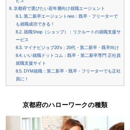
ビス
8.
京都府で選びたい若年層向け就職エージェント
8.1.
第二新卒エージェントneo：既卒・フリーターで
も就職成功できる！
8.2.
就職Shop（ショップ）：リクルートの就職支援サ
ービス
8.3.
マイナビジョブ20's：20代・第二新卒・既卒向け
8.4.
いい就職ドットコム：既卒・第二新卒専門 正社員
就職支援サイト
8.5.
DYM就職：第二新卒・既卒・フリーターでも正社
員に！
京都府のハローワークの種類