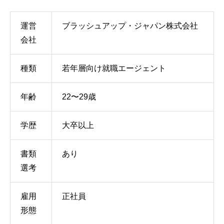
運営
ブラッシュアップ・ジャパン株式会社
会社
種類
若年層向け就職エージェント
年齢
22〜29歳
学歴
大卒以上
書類
あり
選考
雇用
正社員
形態