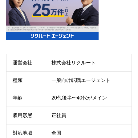
運営会社
株式会社リクルート
種類
一般向け転職エージェント
年齢
20代後半〜40代がメイン
雇用形態
正社員
対応地域
全国