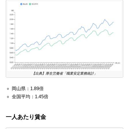
【出典】厚生労働省「職業安定業務統計」
岡山県：1.89倍
全国平均：1.45倍
一人あたり賃金