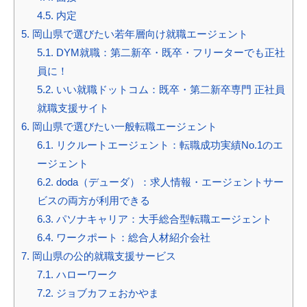
4.5.
内定
5.
岡山県で選びたい若年層向け就職エージェント
5.1.
DYM就職：第二新卒・既卒・フリーターでも正社
員に！
5.2.
いい就職ドットコム：既卒・第二新卒専門 正社員
就職支援サイト
6.
岡山県で選びたい一般転職エージェント
6.1.
リクルートエージェント：転職成功実績No.1のエ
ージェント
6.2.
doda（デューダ）：求人情報・エージェントサー
ビスの両方が利用できる
6.3.
パソナキャリア：大手総合型転職エージェント
6.4.
ワークポート：総合人材紹介会社
7.
岡山県の公的就職支援サービス
7.1.
ハローワーク
7.2.
ジョブカフェおかやま