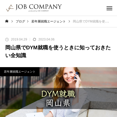
ブログ
若年層就職エージェント
岡山県でDYM就職を使うときに知っておきたい全知識
2019.04.29
2023.04.06
岡山県でDYM就職を使うときに知っておきた
い全知識
若年層就職エージェント