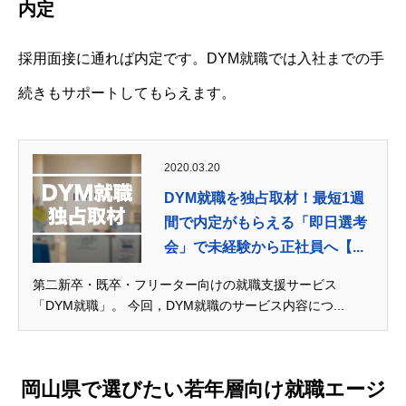
内定
採用面接に通れば内定です。DYM就職では入社までの手
続きもサポートしてもらえます。
2020.03.20
DYM就職を独占取材！最短1週
間で内定がもらえる「即日選考
会」で未経験から正社員へ【...
第二新卒・既卒・フリーター向けの就職支援サービス
「DYM就職」。 今回，DYM就職のサービス内容につ...
岡山県で選びたい若年層向け就職エージ