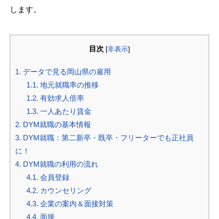
します。
目次
[
非表示
]
1.
データで見る岡山県の雇用
1.1.
地元就職率の推移
1.2.
有効求人倍率
1.3.
一人あたり賃金
2.
DYM就職の基本情報
3.
DYM就職：第二新卒・既卒・フリーターでも正社員
に！
4.
DYM就職の利用の流れ
4.1.
会員登録
4.2.
カウンセリング
4.3.
企業の案内＆面接対策
4.4.
面接