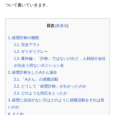
ついて書いていきます。
目次
[
非表示
]
1.
経歴詐称の種類
1.1.
完全アウト
1.2.
ギリギリグレー
1.3.
番外編：「詐称」ではないけれど，人材紹介会社
が出会う切ないポジション名
2.
経歴詐称をしたAさん場合
2.1.
「Aさん」の就職活動
2.2.
どうして「経歴詐称」がわかったのか
2.3.
どのような対応をとったか
3.
経歴に自信がない方はどのように就職活動をすれば良
いのか
4.
まとめ