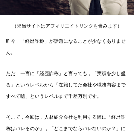
（※当サイトはアフィリエイトリンクを含みます）
昨今，「経歴詐称」が話題になることが少なくありませ
ん。
ただ，一言に「経歴詐称」と言っても，「実績を少し盛
る」というレベルから「在籍してた会社や職務内容まで
すべて嘘」というレベルまで千差万別です。
そこで，今回は，人材紹介会社を利用する際に「経歴詐
称はバレるのか」，「どこまでならバレないのか？」に