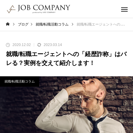
ブログ
就職/転職活動コラム
就職/転職エージェントへの「経歴詐称」はバレる？実例を交えて紹介します！
2020.12.02
2023.03.14
就職/転職エージェントへの「経歴詐称」はバ
レる？実例を交えて紹介します！
就職/転職活動コラム