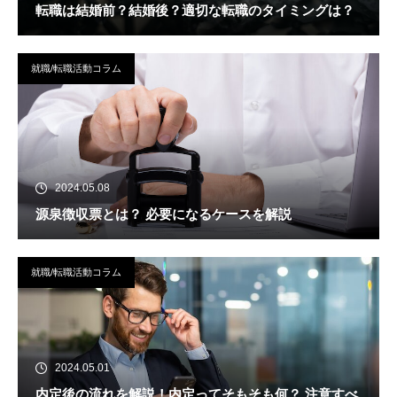
転職は結婚前？結婚後？適切な転職のタイミングは？
就職/転職活動コラム
2024.05.08
源泉徴収票とは？ 必要になるケースを解説
就職/転職活動コラム
2024.05.01
内定後の流れを解説！内定ってそもそも何？ 注意すべ