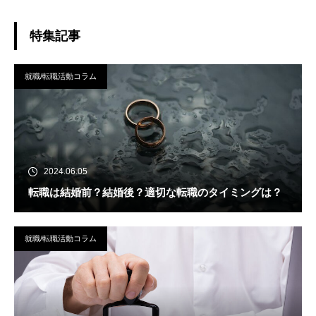
しれませんが、誤魔化しは排除し、本質的に良
くなる道をつくっていければと考えています。
趣味はランニングです！
特集記事
就職/転職活動コラム
2024.06.05
転職は結婚前？結婚後？適切な転職のタイミングは？
就職/転職活動コラム