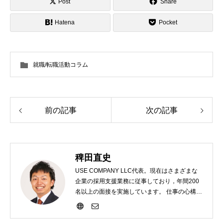
Post
Share
Hatena
Pocket
就職/転職活動コラム
前の記事
次の記事
稗田直史
USE COMPANY LLC代表。現在はさまざまな
企業の採用支援業務に従事しており，年間200
名以上の面接を実施しています。 仕事の心構え
として「相手のためになる提案をすること」を
大切にしています。 安っぽく感じてしまうかも