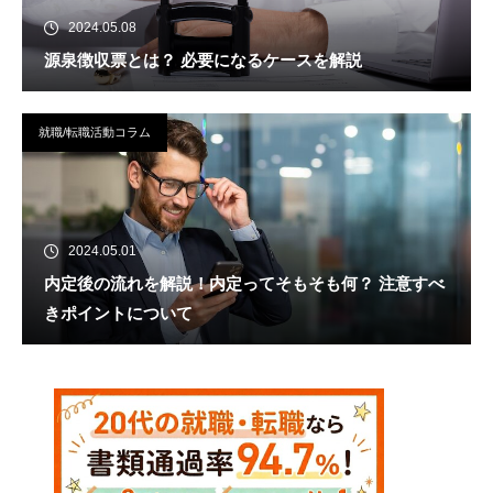
2024.05.08
源泉徴収票とは？ 必要になるケースを解説
就職/転職活動コラム
2024.05.01
内定後の流れを解説！内定ってそもそも何？ 注意すべ
きポイントについて