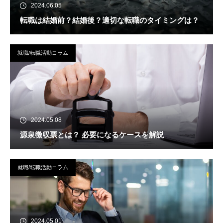
2024.06.05
転職は結婚前？結婚後？適切な転職のタイミングは？
就職/転職活動コラム
2024.05.08
源泉徴収票とは？ 必要になるケースを解説
就職/転職活動コラム
2024.05.01