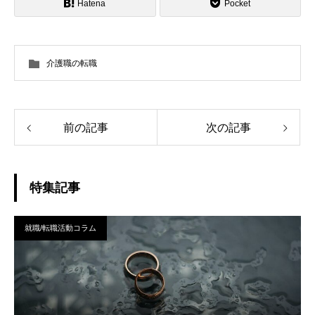
Hatena
Pocket
介護職の転職
前の記事
次の記事
特集記事
就職/転職活動コラム