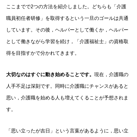
ここまでで2つの方法を紹介しました。どちらも「介護
職員初任者研修」を取得するという一旦のゴールは共通
しています。その後，ヘルパーとして働くか，ヘルパー
として働きながら学習を続け，「介護福祉士」の資格取
得を目指すかで分かれてきます。
大切なのはすぐに動き始めることです。
現在，介護職の
人手不足は深刻です。同時に介護職にチャンスがあると
思い，介護職を始める人も増えてくることが予想されま
す。
「思い立ったが吉日」という言葉があるように，思い立