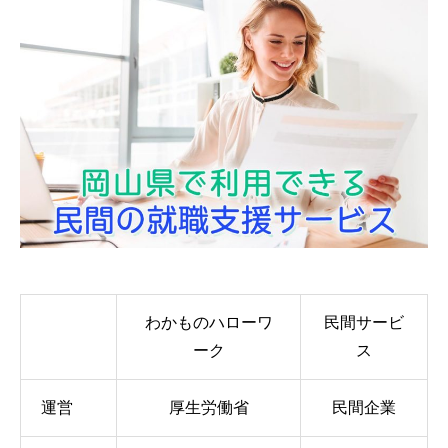
わかものハローワ
民間サービ
ーク
ス
運営
厚生労働省
民間企業