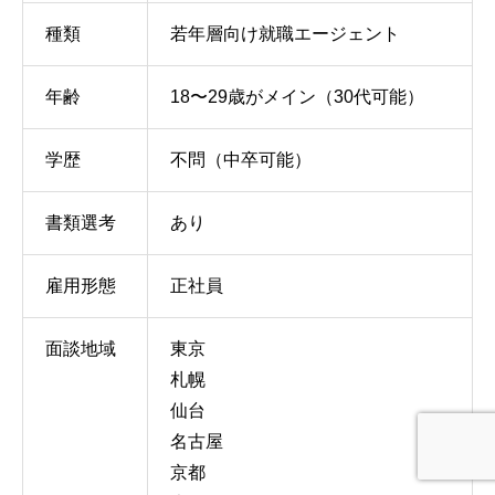
種類
若年層向け就職エージェント
年齢
18〜29歳がメイン（30代可能）
学歴
不問（中卒可能）
書類選考
あり
雇用形態
正社員
面談地域
東京
札幌
仙台
名古屋
京都