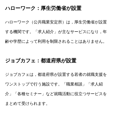
ハローワーク：厚生労働省が設置
ハローワーク（公共職業安定所）は，厚生労働省が設置
する機関です。「求人紹介」が主なサービスになり，年
齢や学歴によって利用を制限されることはありません。
ジョブカフェ：都道府県が設置
ジョブカフェは，都道府県が設置する若者の就職支援を
ワンストップで行う施設です。「職業相談」「求人紹
介」「各種セミナー」など就職活動に役立つサービスを
まとめて受けられます。