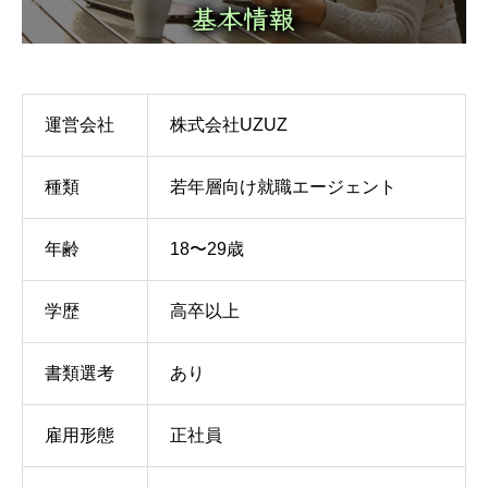
運営会社
株式会社UZUZ
種類
若年層向け就職エージェント
年齢
18〜29歳
学歴
高卒以上
書類選考
あり
雇用形態
正社員