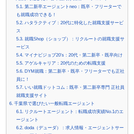
5.1.
第二新卒エージェントneo：既卒・フリーターで
も就職成功できる！
5.2.
ハタラクティブ：20代に特化した就職支援サービ
ス
5.3.
就職Shop（ショップ）：リクルートの就職支援サ
ービス
5.4.
マイナビジョブ20's：20代・第二新卒・既卒向け
5.5.
アゲルキャリア：20代のための転職支援
5.6.
DYM就職：第二新卒・既卒・フリーターでも正社
員に！
5.7.
いい就職ドットコム：既卒・第二新卒専門 正社員
就職支援サイト
6.
千葉県で選びたい一般転職エージェント
6.1.
リクルートエージェント：転職成功実績No.1のエ
ージェント
6.2.
doda（デューダ）：求人情報・エージェントサー