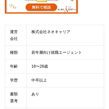
運営
株式会社ネオキャリア
会社
種類
若年層向け就職エージェント
年齢
18〜28歳
学歴
中卒以上
書類
あり
選考