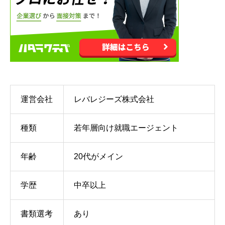
運営会社
レバレジーズ株式会社
種類
若年層向け就職エージェント
年齢
20代がメイン
学歴
中卒以上
書類選考
あり