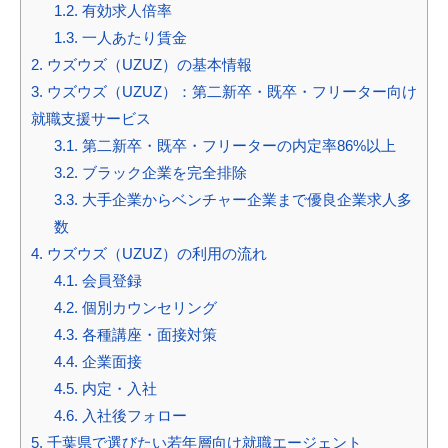
1.2.
有効求人倍率
1.3.
一人あたり賃金
2.
ウズウズ（UZUZ）の基本情報
3.
ウズウズ（UZUZ）：第二新卒・既卒・フリーター向け
就職支援サービス
3.1.
第二新卒・既卒・フリーターの内定率86%以上
3.2.
ブラック企業を完全排除
3.3.
大手企業からベンチャー企業まで優良企業求人多
数
4.
ウズウズ（UZUZ）の利用の流れ
4.1.
会員登録
4.2.
個別カウンセリング
4.3.
各種講座・面接対策
4.4.
企業面接
4.5.
内定・入社
4.6.
入社後フォロー
5.
千葉県で選びたい若年層向け就職エージェント