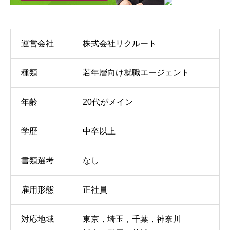
運営会社
株式会社リクルート
種類
若年層向け就職エージェント
年齢
20代がメイン
学歴
中卒以上
書類選考
なし
雇用形態
正社員
対応地域
東京，埼玉，千葉，神奈川