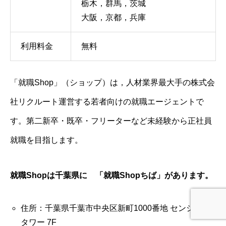
栃木，群馬，茨城
大阪，京都，兵庫
利用料金
無料
「就職Shop」（ショップ）は，人材業界最大手の株式会
社リクルート運営する若者向けの就職エージェントで
す。第二新卒・既卒・フリーターなど未経験から正社員
就職を目指します。
就職Shopは千葉県に 「就職Shopちば」があります。
住所：千葉県千葉市中央区新町1000番地 センシティ
タワー 7F