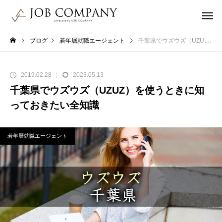
ブログ
若年層就職エージェント
千葉県でウズウズ（UZUZ）を使うときに知っておきたい全知識
2019.02.28
2023.05.13
千葉県でウズウズ（UZUZ）を使うときに知
っておきたい全知識
若年層就職エージェント