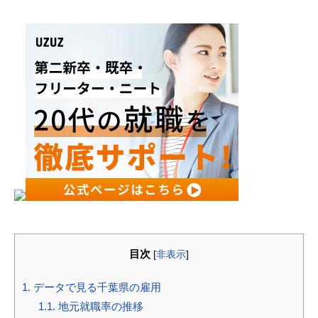
目次
[
非表示
]
1.
データで見る千葉県の雇用
1.1.
地元就職率の推移