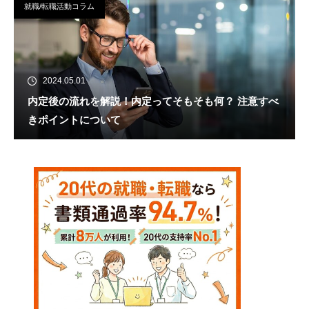
就職/転職活動コラム
2024.05.01
内定後の流れを解説！内定ってそもそも何？ 注意すべ
きポイントについて