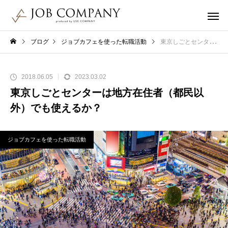
ブログ
ジョブカフェを使った転職活動
東京しごとセンターは地方在住者（都民以外）でも使えるか？
2018.06.05
2023.03.02
東京しごとセンターは地方在住者（都民以
外）でも使えるか？
ジョブカフェを使った転職活動