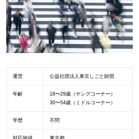
運営
公益社団法人東京しごと財団
年齢
18〜29歳（ヤングコーナー）
30〜54歳（ミドルコーナー）
学歴
不問
対応地域
東京都