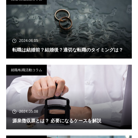
2024.06.05
転職は結婚前？結婚後？適切な転職のタイミングは？
就職/転職活動コラム
2024.05.08
源泉徴収票とは？ 必要になるケースを解説