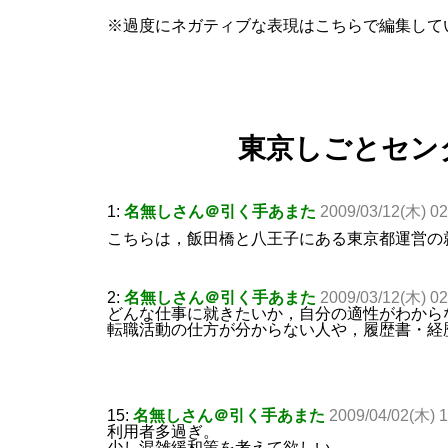
※過度にネガティブな表現はこちらで編集して
東京しごとセンタ
1:
名無しさん＠引く手あまた
2009/03/12(木) 0
こちらは，飯田橋と八王子にある東京都運営の
2:
名無しさん＠引く手あまた
2009/03/12(木) 0
どんな仕事に就きたいか，自分の適性がわから
転職活動の仕方が分からない人や，履歴書・経
15:
名無しさん＠引く手あまた
2009/04/02(木) 
利用者多過ぎ。
少し混雑緩和策を考えて欲しい。