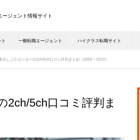
職エージェント情報サイト
ント
一般転職エージェント
ハイクラス転職サイト
東京しごとセンターの2ch/5ch口コミ評判まとめ（2009 – 2010）
ch/5ch口コミ評判ま
）