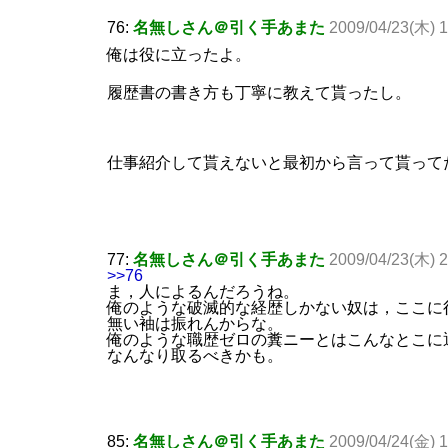
76:
名無しさん＠引く手あまた
2009/04/23(木) 1
俺は役に立ったよ。
履歴書の書き方も丁寧に教えて貰ったし。
仕事紹介して貰えないと最初から言って貰って
77:
名無しさん＠引く手あまた
2009/04/23(木) 
>>76
ま，人によるんだろうね。
俺のような破滅的な経歴しかない奴は，ここに
無い袖は振れんからな。
俺のような職歴ゼロの糞ニーとはこんなとこに
なんなり取るべきかも。
85:
名無しさん＠引く手あまた
2009/04/24(金) 1