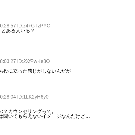
20:28:57 ID:z4+GTzPYO
ことある人いる？
18:03:27 ID:2XfPwKe3O
ち役に立った感じがしないんだが
20:28:04 ID:1LK2yH6y0
の？カウンセリングって。
は聞いてもらえないイメージなんだけど…