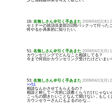
16:
名無しさん＠引く手あまた
2009/04/02(木) 
セミナーの就活倶楽部2日間パックって行った
何やるか具体的に知りたい。
51:
名無しさん＠引く手あまた
2009/04/13(月) 
カウンセリングでどんなこと相談してる？
今まで何回かカウンセリング受けたけどいまい
53:
名無しさん＠引く手あまた
2009/04/13(月) 
>>51
相談なんかさせてもらえるの？
相談と称して一方的に説教くらうだけじゃない
こっちの聞きたいことなんて聞けない，もしく
カウンセラーさんにもよるのかな…