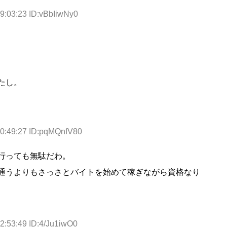
9:03:23 ID:vBbIiwNy0
たし。
20:49:27 ID:pqMQnfV80
行っても無駄だわ。
通うよりもさっさとバイトを始めて稼ぎながら資格なり
2:53:49 ID:4/Ju1iwO0