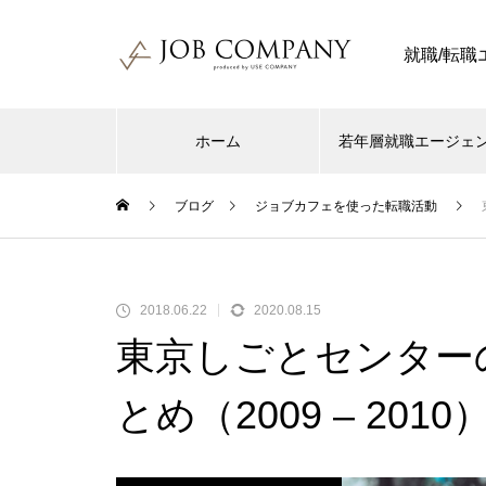
就職/転
ホーム
若年層就職エージェ
ブログ
ジョブカフェを使った転職活動
2018.06.22
2020.08.15
東京しごとセンターの2
とめ（2009 – 2010