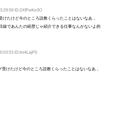
23:29:59 ID:2XfPwKe3O
受けたけど今のところ説教くらったことはないなあ，
目線であんたの経歴じゃ紹介できる仕事なんかないよ的
0:03:53 ID:Iro4LajP0
ング受けたけど今のところ説教くらったことはないなあ，
。