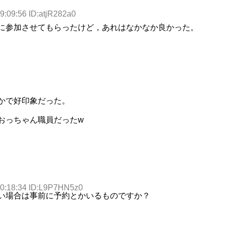
9:09:56 ID:atjR282a0
に参加させてもらったけど，あれはなかなか良かった。
かで好印象だった。
おっちゃん職員だったw
20:18:34 ID:L9P7HN5z0
い場合は事前に予約とかいるものですか？