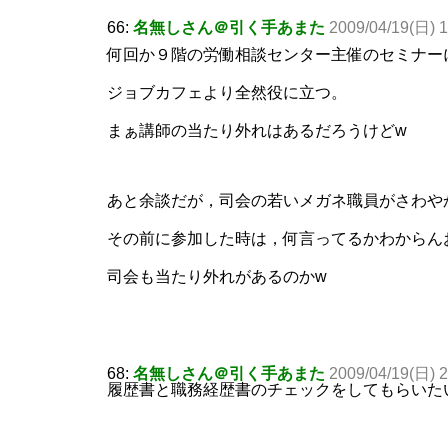
66:
名無しさん＠引く手あまた
2009/04/19(日) 1
何回か９階の労働相談センター主催のセミナー
ジョブカフェより全然役に立つ。
まぁ講師の当たり外れはあるだろうけどw
あと余談だが，司会の若いメガネ職員がさわや
その前に参加した時は，何言ってるかわからん
司会も当たり外れがあるのかw
68:
名無しさん＠引く手あまた
2009/04/19(日) 
履歴書と職務経歴書のチェックをしてもらいた