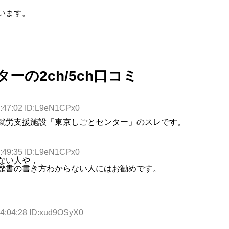
います。
ーの2ch/5ch口コミ
2:47:02 ID:L9eN1CPx0
就労支援施設「東京しごとセンター」のスレです。
2:49:35 ID:L9eN1CPx0
ない人や，
歴書の書き方わからない人にはお勧めです。
14:04:28 ID:xud9OSyX0