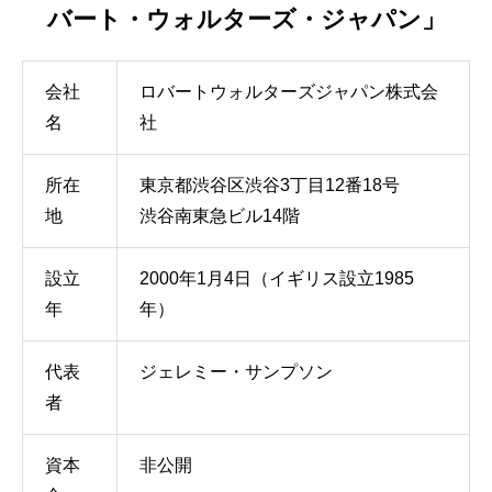
バート・ウォルターズ・ジャパン」
会社
ロバートウォルターズジャパン株式会
名
社
所在
東京都渋谷区渋谷3丁目12番18号
地
渋谷南東急ビル14階
設立
2000年1月4日（イギリス設立1985
年
年）
代表
ジェレミー・サンプソン
者
資本
非公開