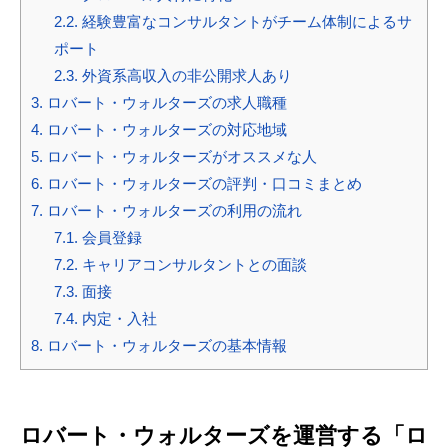
2.2.
経験豊富なコンサルタントがチーム体制によるサ
ポート
2.3.
外資系高収入の非公開求人あり
3.
ロバート・ウォルターズの求人職種
4.
ロバート・ウォルターズの対応地域
5.
ロバート・ウォルターズがオススメな人
6.
ロバート・ウォルターズの評判・口コミまとめ
7.
ロバート・ウォルターズの利用の流れ
7.1.
会員登録
7.2.
キャリアコンサルタントとの面談
7.3.
面接
7.4.
内定・入社
8.
ロバート・ウォルターズの基本情報
ロバート・ウォルターズを運営する「ロ