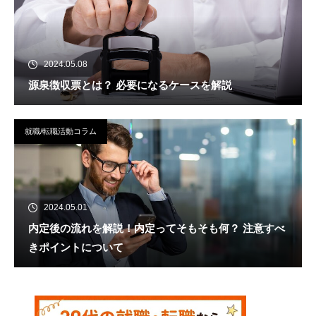
2024.05.08
源泉徴収票とは？ 必要になるケースを解説
就職/転職活動コラム
2024.05.01
内定後の流れを解説！内定ってそもそも何？ 注意すべ
きポイントについて