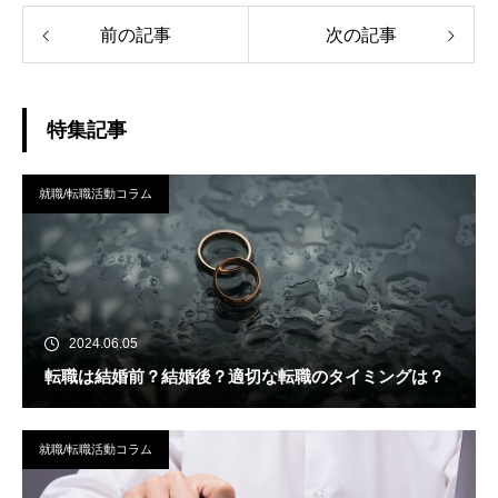
前の記事
次の記事
特集記事
就職/転職活動コラム
2024.06.05
転職は結婚前？結婚後？適切な転職のタイミングは？
就職/転職活動コラム