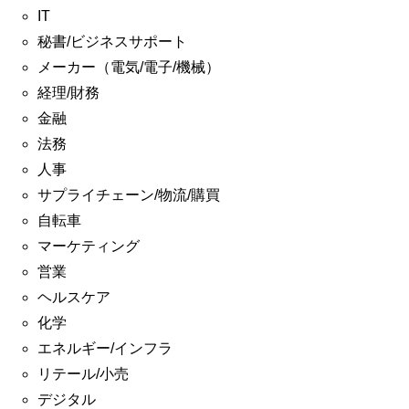
IT
秘書/ビジネスサポート
メーカー（電気/電子/機械）
経理/財務
金融
法務
人事
サプライチェーン/物流/購買
自転車
マーケティング
営業
ヘルスケア
化学
エネルギー/インフラ
リテール/小売
デジタル