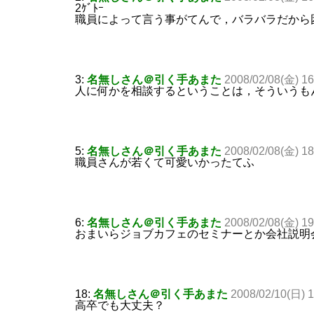
2ｹﾞﾄｰ
職員によって言う事がてんで，バラバラだから
3:
名無しさん＠引く手あまた
2008/02/08(金) 1
人に何かを相談するということは，そういうも
5:
名無しさん＠引く手あまた
2008/02/08(金) 1
職員さんが若くて可愛いかったてふ
6:
名無しさん＠引く手あまた
2008/02/08(金) 1
おまいらジョブカフェのセミナーとか会社説明
18:
名無しさん＠引く手あまた
2008/02/10(日) 
高卒でも大丈夫？