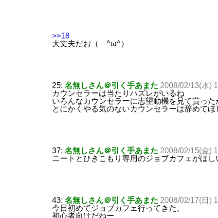
>>18
大丈夫だお（ ^ω^）
25:
名無しさん＠引く手あまた
2008/02/13(水) 
カウンセラーは当たりハズレがいるね
いろんなカウンセラーに志望動機を見て貰った
とにかくやる気のないカウンセラーは辞めてほ
37:
名無しさん＠引く手あまた
2008/02/15(金) 
ニートとひきこもり専用のジョブカフェがほし
43:
名無しさん＠引く手あまた
2008/02/17(日) 1
今日初めてジョブカフェ行ってきた。
初心者向けだねー