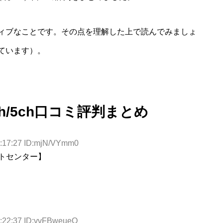
ィブなことです。その点を理解した上で読んでみましょ
ています）。
h/5ch口コミ評判まとめ
6:17:27 ID:mjN/VYmm0
ートセンター】
6:22:37 ID:vvFBweueO