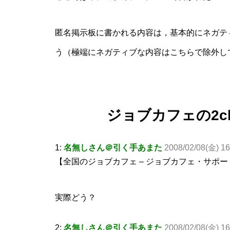
匿名掲示板に書かれる内容は，基本的にネガテ
う（極端にネガティブな内容はこちらで除外し
ジョブカフェの2c
1:
名無しさん＠引く手あまた
2008/02/08(金) 1
【全国のジョブカフェ – ジョブカフェ・サポ
実際どう？
2:
名無しさん＠引く手あまた
2008/02/08(金) 1