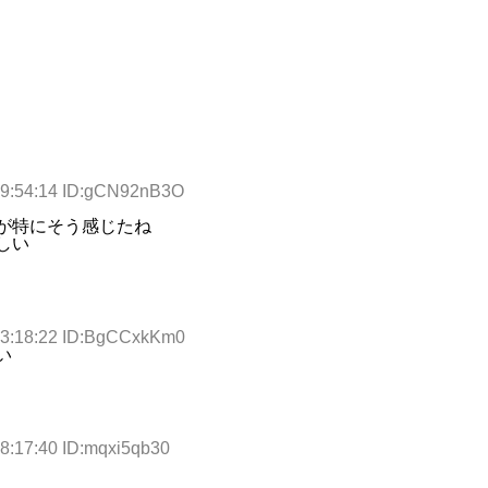
19:54:14 ID:gCN92nB3O
が特にそう感じたね
しい
13:18:22 ID:BgCCxkKm0
い
8:17:40 ID:mqxi5qb30