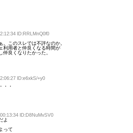
22:12:34 ID:RRLMnQ0f0
ぁ。このスレでは不評なのか。
ェ利用者と仲良くなる時間が
し仲良くなりたかった。
2:06:27 ID:e6xkS/+y0
・・・
 00:13:34 ID:D8NuMvSV0
だよ
よって