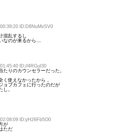
 00:39:20 ID:D8NuMvSV0
計混乱するし
いなのが来るから…
01:45:40 ID://4RGuI30
当たりのカウンセラーだった。
全く使えなかったから，
ジョブカフェに行ったのだが
たし。
 02:08:09 ID:yH26Fb5O0
方が
はただ