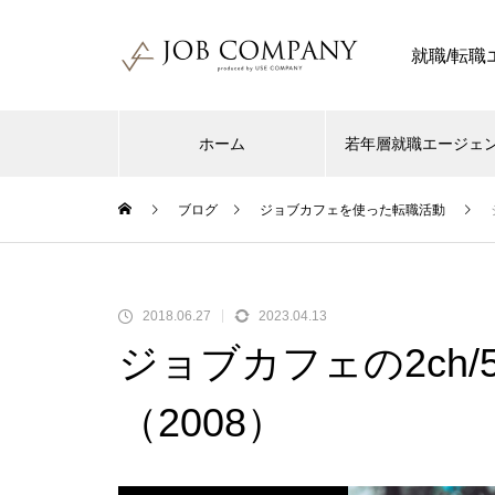
就職/転
ホーム
若年層就職エージェ
ブログ
ジョブカフェを使った転職活動
2018.06.27
2023.04.13
ジョブカフェの2ch/
（2008）