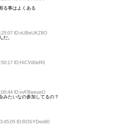
困る事はよくある
6:25:07 ID:vUBeUKZ8O
んだ。
8:50:17 ID:HiCVd0eR0
9:00:44 ID:vvFBweueO
会みたいなの参加してるの？
13:45:05 ID:ROSYDeo60