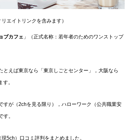
ィリエイトリンクを含みます）
ョブカフェ
」（正式名称：若年者のためのワンストップ
たとえば東京なら「東京しごとセンター」，大阪なら
ます。
ですが（2chを見る限り），ハローワーク（公共職業安
です。
（現5ch）口コミ評判をまとめました。