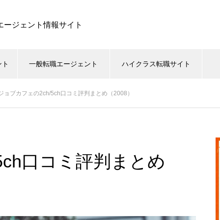
職エージェント情報サイト
ント
一般転職エージェント
ハイクラス転職サイト
ジョブカフェの2ch/5ch口コミ評判まとめ（2008）
5ch口コミ評判まとめ