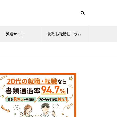
派遣サイト
就職/転職活動コラム