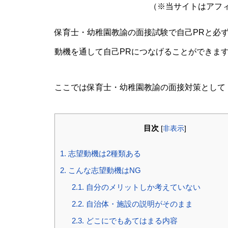
（※当サイトはアフ
保育士・幼稚園教諭の面接試験で自己PRと必
動機を通して自己PRにつなげることができま
ここでは保育士・幼稚園教諭の面接対策として
目次
[
非表示
]
1.
志望動機は2種類ある
2.
こんな志望動機はNG
2.1.
自分のメリットしか考えていない
2.2.
自治体・施設の説明がそのまま
2.3.
どこにでもあてはまる内容