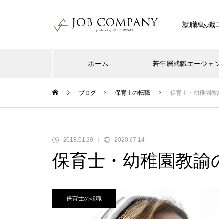
就職/転
ホーム
若年層就職エージェ
ブログ
保育士の転職
保育士・幼稚園教
2018.01.20
2020.07.14
保育士・幼稚園教諭
保育士の転職