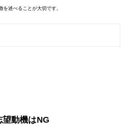
徴を述べることが大切です。
。
志望動機はNG