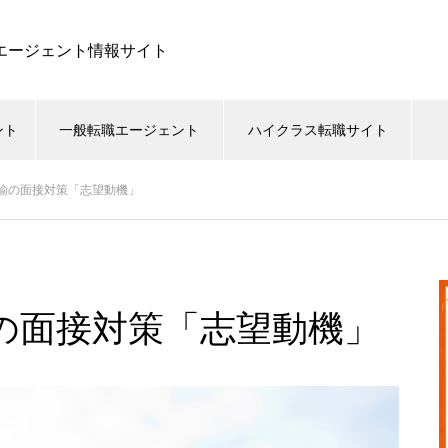
職エージェント情報サイト
ント
一般転職エージェント
ハイクラス転職サイト
諭の面接対策「志望動機」
の面接対策「志望動機」