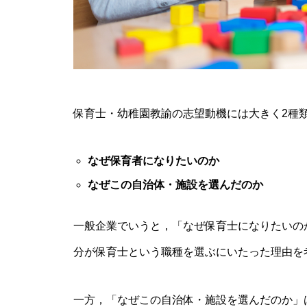
保育士・幼稚園教諭の志望動機には大きく2種
なぜ保育者になりたいのか
なぜこの自治体・施設を選んだのか
一般企業でいうと，「なぜ保育士になりたいの
分が保育士という職種を選ぶにいたった理由を
一方，「なぜこの自治体・施設を選んだのか」