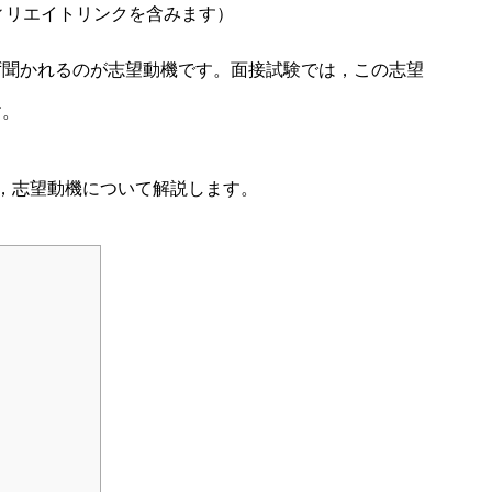
ィリエイトリンクを含みます）
ず聞かれるのが志望動機です。面接試験では，この志望
す。
，志望動機について解説します。