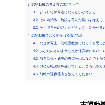
3.
志望動機の考え方の3ステップ
3.1.
どうして保育者になりたいか考える
3.2.
その自治体・施設を選んだ理由を考える
3.3.
そこで自分の能力がどのように活かせる
4.
志望動機でよく聞かれる質問5選
4.1.
なぜ保育士・幼稚園教諭になろうと思っ
4.2.
あなたのどのような点が保育者に向いて
4.3.
当自治体・施設の志望理由はなんですか
4.4.
他に就職試験を受けているところはあり
4.5.
前職の退職理由を教えてください
志望動