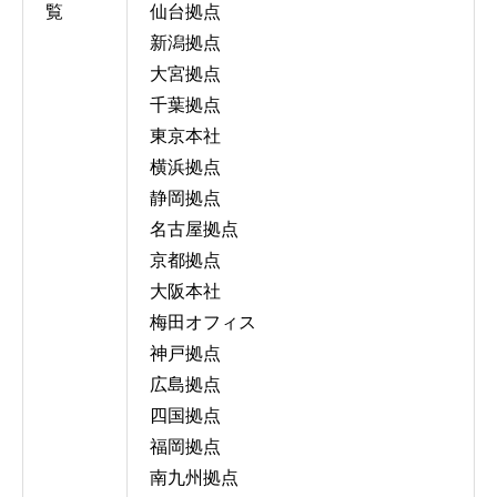
覧
仙台拠点
新潟拠点
大宮拠点
千葉拠点
東京本社
横浜拠点
静岡拠点
名古屋拠点
京都拠点
大阪本社
梅田オフィス
神戸拠点
広島拠点
四国拠点
福岡拠点
南九州拠点