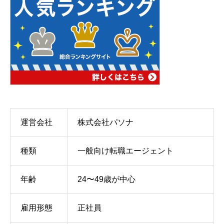
運営会社
株式会社パソナ
種類
一般向け転職エージェント
年齢
24〜49歳が中心
雇用形態
正社員