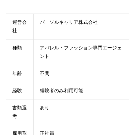
運営会
パーソルキャリア株式会社
社
種類
アパレル・ファッション専門エージェ
ント
年齢
不問
経験
経験者のみ利用可能
書類選
あり
考
雇用形
正社員