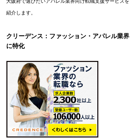
大阪府で選びたいアパレル業界向け転職支援サービスを
紹介します。
クリーデンス：ファッション・アパレル業界
に特化