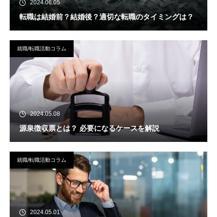
2024.06.05
転職は結婚前？結婚後？適切な転職のタイミングは？
就職/転職活動コラム
2024.05.08
源泉徴収票とは？ 必要になるケースを解説
就職/転職活動コラム
2024.05.01