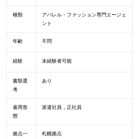
種類
アパレル・ファッション専門エージェ
ント
年齢
不問
経験
未経験者可能
書類選
あり
考
雇用形
派遣社員，正社員
態
拠点一
札幌拠点