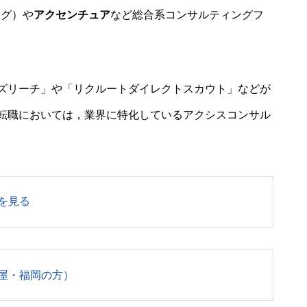
ング）や
アクセンチュア
など総合系コンサルティングフ
ズリーチ」や「リクルートダイレクトスカウト」などが
転職においては，業界に特化しているアクシスコンサル
を見る
屋・福岡の方）