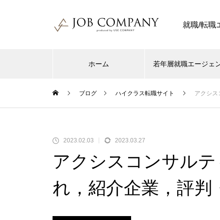
就職/転
ホーム
若年層就職エージェ
ブログ
ハイクラス転職サイト
アクシス
2023.02.03
2023.03.27
アクシスコンサルテ
れ，紹介企業，評判