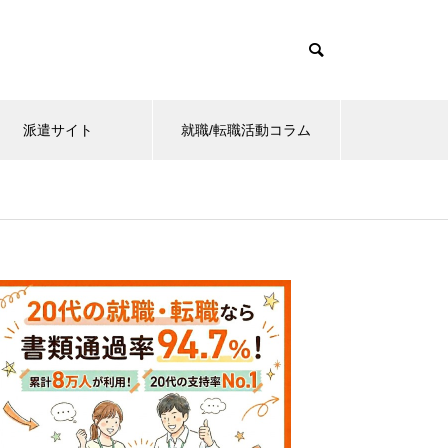
派遣サイト
就職/転職活動コラム