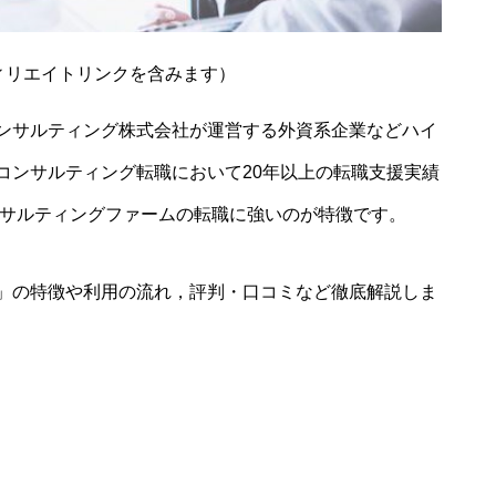
ィリエイトリンクを含みます）
ンサルティング株式会社が運営する外資系企業などハイ
コンサルティング転職において20年以上の転職支援実績
ンサルティングファームの転職に強いのが特徴です。
」の特徴や利用の流れ，評判・口コミなど徹底解説しま