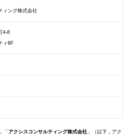
ティング株式会社
4-8
ィ6F
，「
アクシスコンサルティング株式会社
」（以下，アク