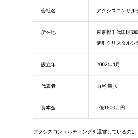
会社名
アクシスコンサル
所在地
東京都千代田区麹町
麹町クリスタルシテ
設立年
2002年4月
代表者
山尾 幸弘
資本金
1億1800万円
アクシスコンサルティングを運営しているのは