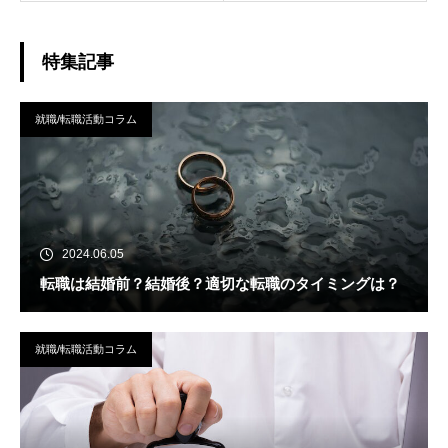
特集記事
就職/転職活動コラム
2024.06.05
転職は結婚前？結婚後？適切な転職のタイミングは？
就職/転職活動コラム