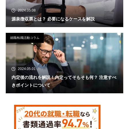
2024.05.08
源泉徴収票とは？ 必要になるケースを解説
就職/転職活動コラム
2024.05.01
内定後の流れを解説！内定ってそもそも何？ 注意すべ
きポイントについて