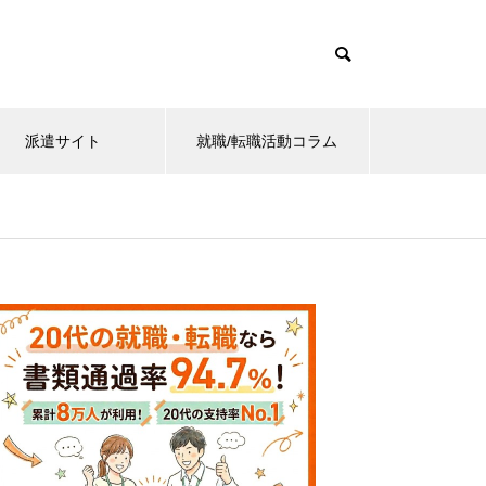
派遣サイト
就職/転職活動コラム