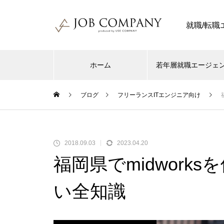
就職/転
ホーム
若年層就職エージェ
ブログ
フリーランスITエンジニア向け
2018.09.03
2023.04.20
福岡県でmidwork
い全知識