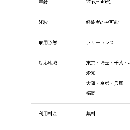
年齢
20代〜40代
経験
経験者のみ可能
雇用形態
フリーランス
対応地域
東京・埼玉・千葉・
愛知
大阪・京都・兵庫
福岡
利用料金
無料