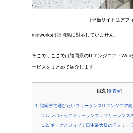
（※当サイトはアフ
midworksは福岡県に対応していません。
そこで，ここでは福岡県のITエンジニア・We
ービスをまとめて紹介します。
目次
[
非表示
]
1.
福岡県で選びたいフリーランスITエンジニア
1.1.
レバテックフリーランス：フリーランスの
1.2.
ギークスジョブ：日本最大級のITフリー