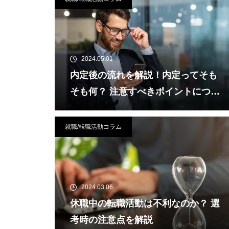
2024.05.01
内定後の流れを解説！内定ってそも
そも何？ 注意すべきポイントについ
て
就職/転職活動コラム
2024.03.06
休職中の転職活動は不利なのか？ 選
考時の注意点を解説