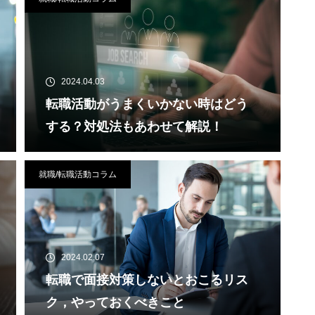
2024.04.03
転職活動がうまくいかない時はどう
する？対処法もあわせて解説！
就職/転職活動コラム
2024.02.07
転職で面接対策しないとおこるリス
ク，やっておくべきこと