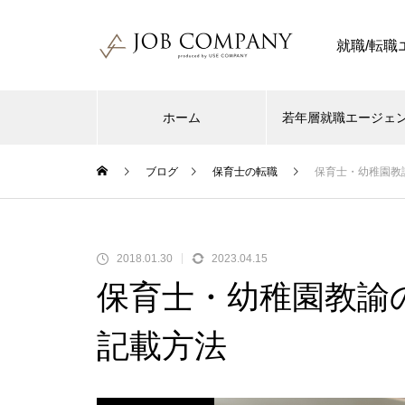
就職/転
ホーム
若年層就職エージェ
ブログ
保育士の転職
保育士・幼稚園教
2018.01.30
2023.04.15
保育士・幼稚園教諭
記載方法