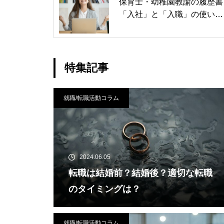
保育士・幼稚園教諭の履歴書
「入社」と「入職」の使い分
け
特集記事
就職/転職活動コラム
2024.06.05
転職は結婚前？結婚後？適切な転職
のタイミングは？
就職/転職活動コラム