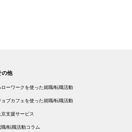
その他
ハローワークを使った就職/転職活動
ジョブカフェを使った就職/転職活動
上京支援サービス
就職/転職活動コラム