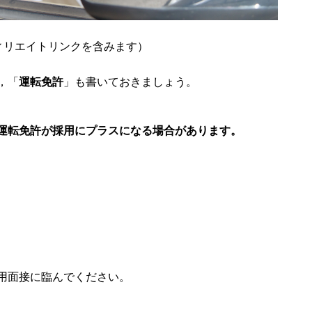
ィリエイトリンクを含みます）
，「
運転免許
」も書いておきましょう。
運転免許が採用にプラスになる場合があります。
用面接に臨んでください。