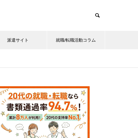
派遣サイト
就職/転職活動コラム