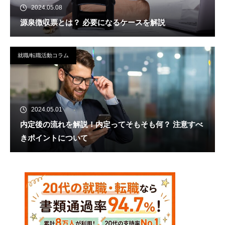
2024.05.08
源泉徴収票とは？ 必要になるケースを解説
就職/転職活動コラム
2024.05.01
内定後の流れを解説！内定ってそもそも何？ 注意すべ
きポイントについて