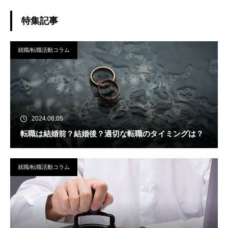
特集記事
就職/転職活動コラム
2024.06.05
転職は結婚前？結婚後？適切な転職のタイミングは？
就職/転職活動コラム