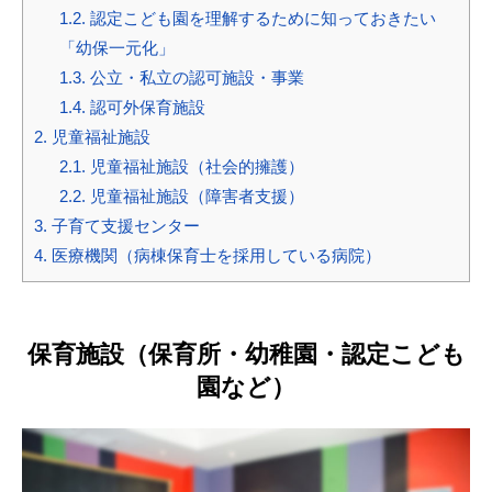
1.2.
認定こども園を理解するために知っておきたい
「幼保一元化」
1.3.
公立・私立の認可施設・事業
1.4.
認可外保育施設
2.
児童福祉施設
2.1.
児童福祉施設（社会的擁護）
2.2.
児童福祉施設（障害者支援）
3.
子育て支援センター
4.
医療機関（病棟保育士を採用している病院）
保育施設（保育所・幼稚園・認定こども
園など）