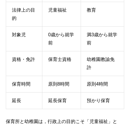
法律上の目
児童福祉
教育
的
対象児
0歳から就学
満3歳から就学
前
前
資格・免許
保育士資格
幼稚園教諭免
許
保育時間
原則8時間
原則4時間
延長
延長保育
預かり保育
保育所と幼稚園は，行政上の目的こそ「児童福祉」と