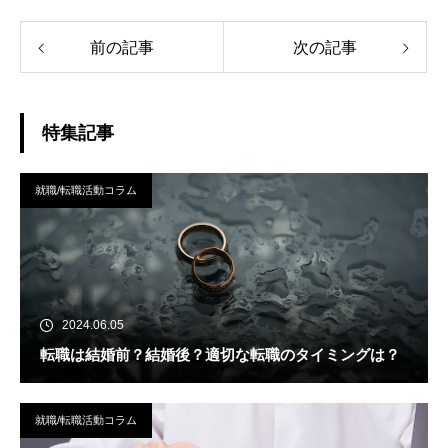
前の記事
次の記事
特集記事
就職/転職活動コラム
2024.06.05
転職は結婚前？結婚後？適切な転職のタイミングは？
就職/転職活動コラム