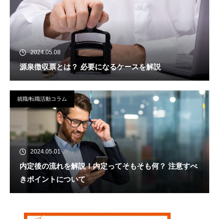
2024.05.08
源泉徴収票とは？ 必要になるケースを解説
就職/転職活動コラム
2024.05.01
内定後の流れを解説！内定ってそもそも何？ 注意すべ
きポイントについて