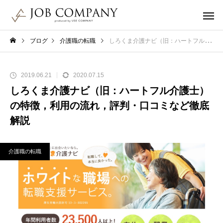
ブログ
介護職の転職
しろくま介護ナビ（旧：ハートフル介護士）の特徴，利用の流れ，評判・口コミなど徹底解説
2019.06.21
2020.07.15
しろくま介護ナビ（旧：ハートフル介護士）
の特徴，利用の流れ，評判・口コミなど徹底
解説
介護職の転職