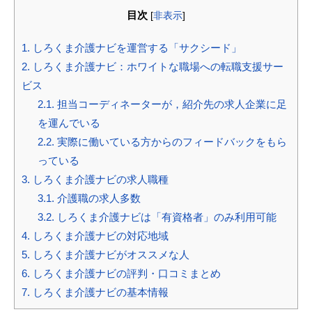
目次
[
非表示
]
1.
しろくま介護ナビを運営する「サクシード」
2.
しろくま介護ナビ：ホワイトな職場への転職支援サー
ビス
2.1.
担当コーディネーターが，紹介先の求人企業に足
を運んでいる
2.2.
実際に働いている方からのフィードバックをもら
っている
3.
しろくま介護ナビの求人職種
3.1.
介護職の求人多数
3.2.
しろくま介護ナビは「有資格者」のみ利用可能
4.
しろくま介護ナビの対応地域
5.
しろくま介護ナビがオススメな人
6.
しろくま介護ナビの評判・口コミまとめ
7.
しろくま介護ナビの基本情報