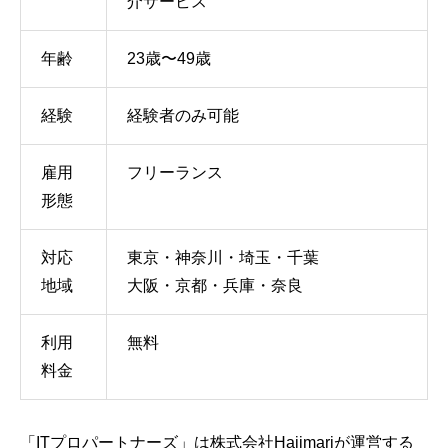
介サービス
年齢
23歳〜49歳
経験
経験者のみ可能
雇用
フリーランス
形態
対応
東京・神奈川・埼玉・千葉
地域
大阪・京都・兵庫・奈良
利用
無料
料金
「ITプロパートナーズ」は株式会社Hajimariが運営する