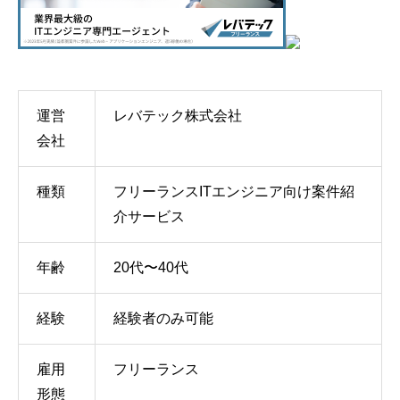
運営
レバテック株式会社
会社
種類
フリーランスITエンジニア向け案件紹
介サービス
年齢
20代〜40代
経験
経験者のみ可能
雇用
フリーランス
形態