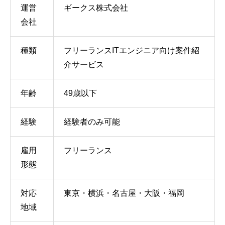
運営
ギークス株式会社
会社
種類
フリーランスITエンジニア向け案件紹
介サービス
年齢
49歳以下
経験
経験者のみ可能
雇用
フリーランス
形態
対応
東京・横浜・名古屋・大阪・福岡
地域