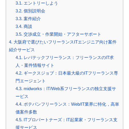
3.1.
エントリーしよう
3.2.
個別説明会
3.3.
案件紹介
3.4.
商談
3.5.
交渉成立・作業開始・アフターサポート
4.
大阪府で選びたいフリーランスITエンジニア向け案件
紹介サービス
4.1.
レバテックフリーランス：フリーランスのIT求
人・案件情報サイト
4.2.
ギークスジョブ：日本最大級のITフリーランス専
門エージェント
4.3.
midworks：IT/Web系フリーランスの独立支援サ
ービス
4.4.
ポテパンフリーランス：Web/IT業界に特化，高単
価案件多数
4.5.
ITプロパートナーズ：IT起業家・フリーランス支
援サービス