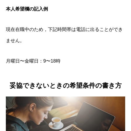
本人希望欄の記入例
現在在職中のため，下記時間帯は電話に出ることができ
ません。
月曜日〜金曜日：9〜18時
妥協できないときの希望条件の書き方