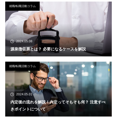
就職/転職活動コラム
2024.05.08
源泉徴収票とは？ 必要になるケースを解説
就職/転職活動コラム
2024.05.01
内定後の流れを解説！内定ってそもそも何？ 注意すべ
きポイントについて