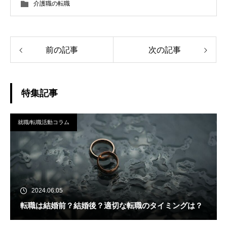
介護職の転職
前の記事
次の記事
特集記事
就職/転職活動コラム
2024.06.05
転職は結婚前？結婚後？適切な転職のタイミングは？